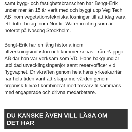
samt bygg- och fastighetsbranschen har Bengt-Erik
under mer än 15 år varit med och byggt upp Veg Tech
AB inom vegetationstekniska lösningar till att idag vara
ett dotterbolag inom Nordic Waterproofing som är
noterat på Nasdaq Stockholm.
Bengt-Erik har en lång historia inom
tillverkningsindustrin och kommer senast från Rappgo
AB där han var verksam som VD. Hans bakgrund är
utbildad utvecklingsingenjör samt reservofficer vid
flygvapnet. Drivkraften genom hela hans yrkeskarriär
har hela tiden varit att skapa mervärden genom
organisk tillväxt kombinerat med förvärv tillsammans
med engagerade och drivna medarbetare.
DU KANSKE ÄVEN VILL LÄSA OM
DET HÄR