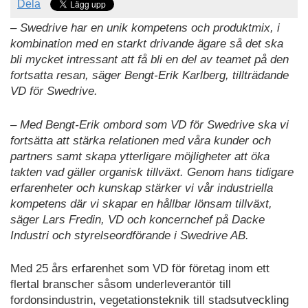
Dela
– Swedrive har en unik kompetens och produktmix, i
kombination med en starkt drivande ägare så det ska
bli mycket intressant att få bli en del av teamet på den
fortsatta resan, säger Bengt-Erik Karlberg, tillträdande
VD för Swedrive.
– Med Bengt-Erik ombord som VD för Swedrive ska vi
fortsätta att stärka relationen med våra kunder och
partners samt skapa ytterligare möjligheter att öka
takten vad gäller organisk tillväxt. Genom hans tidigare
erfarenheter och kunskap stärker vi vår industriella
kompetens där vi skapar en hållbar lönsam tillväxt,
säger Lars Fredin, VD och koncernchef på Dacke
Industri och styrelseordförande i Swedrive AB.
Med 25 års erfarenhet som VD för företag inom ett
flertal branscher såsom underleverantör till
fordonsindustrin, vegetationsteknik till stadsutveckling