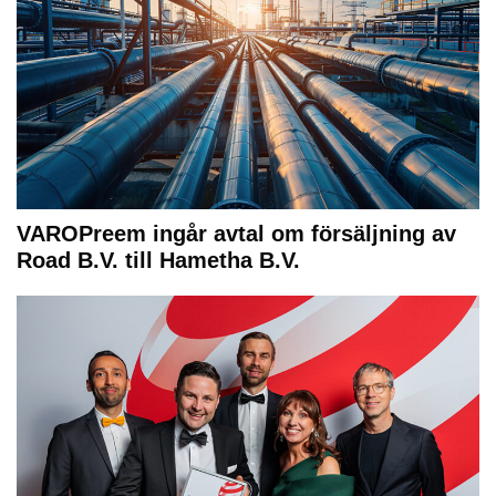
VAROPreem ingår avtal om försäljning av
Road B.V. till Hametha B.V.