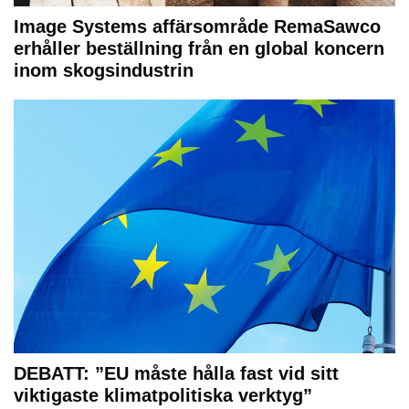
Image Systems affärsområde RemaSawco
erhåller beställning från en global koncern
inom skogsindustrin
DEBATT: ”EU måste hålla fast vid sitt
viktigaste klimatpolitiska verktyg”