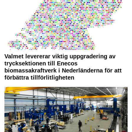
Valmet levererar viktig uppgradering av
trycksektionen till Enecos
biomassakraftverk i Nederländerna för att
förbättra tillförlitligheten