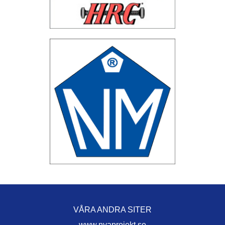
VÅRA ANDRA SITER
www.nyaprojekt.se