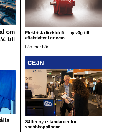
al om
Elektrisk direktdrift – ny väg till
effektivitet i gruvan
. till
Läs mer här!
CEJN
ålla
Sätter nya standarder för
snabbkopplingar