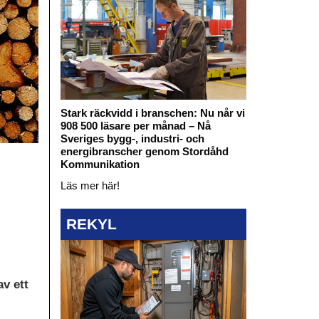
Stark räckvidd i branschen: Nu når vi
908 500 läsare per månad – Nå
Sveriges bygg-, industri- och
energibranscher genom Stordåhd
Kommunikation
Läs mer här!
REKYL
av ett