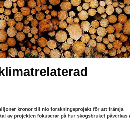
klimatrelaterad
iljoner kronor till nio forskningsprojekt för att främja
rtal av projekten fokuserar på hur skogsbruket påverkas 