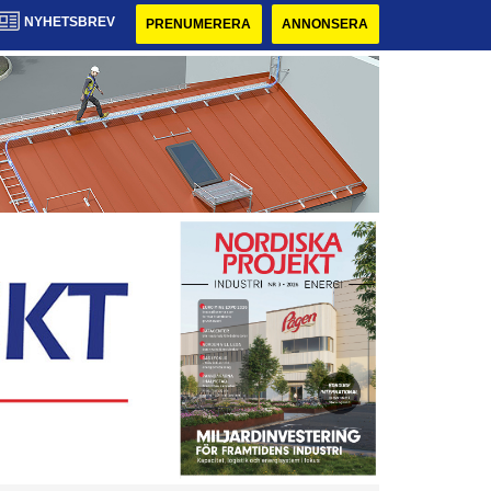
NYHETSBREV
PRENUMERERA
ANNONSERA