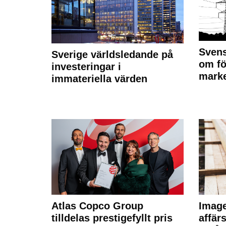
Svens
Sverige världsledande på
om fö
investeringar i
marke
immateriella värden
Atlas Copco Group
Imag
tilldelas prestigefyllt pris
affä