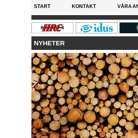
START
KONTAKT
VÅRA A
NYHETER