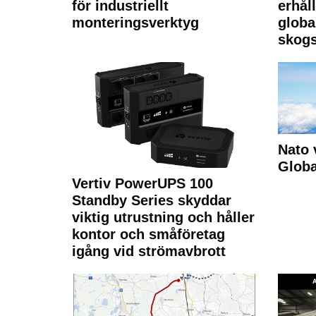
för industriellt
erhål
monteringsverktyg
globa
skogs
Nato 
Glob
Vertiv PowerUPS 100
Standby Series skyddar
viktig utrustning och håller
kontor och småföretag
igång vid strömavbrott