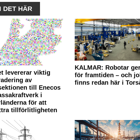
M DET HÄR
KALMAR: Robotar ger
t levererar viktig
för framtiden – och j
adering av
finns redan här i Tors
sektionen till Enecos
ssakraftverk i
länderna för att
tra tillförlitligheten