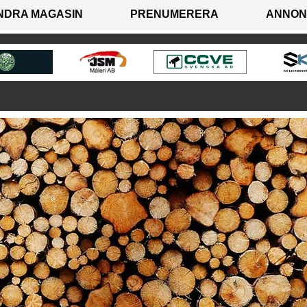
NDRA MAGASIN
PRENUMERERA
ANNON