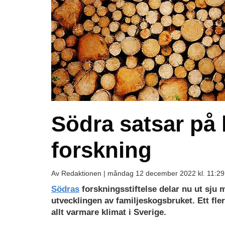
Södra satsar på 
forskning
Av Redaktionen |
måndag 12 december 2022 kl. 11:29
Södras
forskningsstiftelse delar nu ut sju m
utvecklingen av familjeskogsbruket. Ett fle
allt varmare klimat i Sverige.