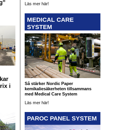
g”
Läs mer här!
MEDICAL CARE
SYSTEM
kar
Så stärker Nordic Paper
rix i
kemikaliesäkerheten tillsammans
med Medical Care System
Läs mer här!
PAROC PANEL SYSTEM