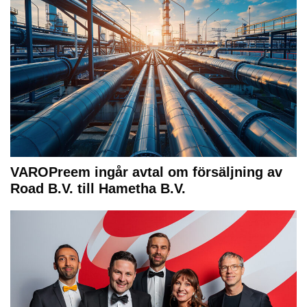
VAROPreem ingår avtal om försäljning av
Road B.V. till Hametha B.V.