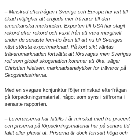
– Minskad efterfrågan i Sverige och Europa har lett till
ökad möjlighet att erbjuda mer trävaror till den
amerikanska marknaden. Exporten till USA har slagit
rekord efter rekord och vuxit från att vara marginell
under de senaste fem-tio åren till att nu bli Sveriges
näst största exportmarknad. På kort sikt väntas
trävarumarknaden fortsätta att försvagas men Sveriges
roll som global skogsnation kommer att öka, säger
Christian Nielsen, marknadsanalytiker för trävaror på
Skogsindustrierna.
Med en svagare konjunktur följer minskad efterfrågan
på förpackningsmaterial, något som syns i siffrorna i
senaste rapporten.
– Leveranserna har hittills i år minskat med tre procent
och priserna på förpackningsmaterial har på senare tid
fallit eller planat ut. Priserna är dock fortsatt höga och