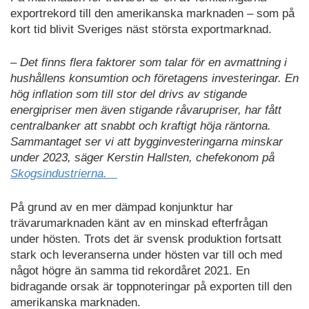
exportrekord till den amerikanska marknaden – som på
kort tid blivit Sveriges näst största exportmarknad.
– Det finns flera faktorer som talar för en avmattning i
hushållens konsumtion och företagens investeringar. En
hög inflation som till stor del drivs av stigande
energipriser men även stigande råvarupriser, har fått
centralbanker att snabbt och kraftigt höja räntorna.
Sammantaget ser vi att bygginvesteringarna minskar
under 2023, säger Kerstin Hallsten, chefekonom på
Skogsindustrierna.
På grund av en mer dämpad konjunktur har
trävarumarknaden känt av en minskad efterfrågan
under hösten. Trots det är svensk produktion fortsatt
stark och leveranserna under hösten var till och med
något högre än samma tid rekordåret 2021. En
bidragande orsak är toppnoteringar på exporten till den
amerikanska marknaden.