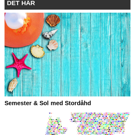
DET HÄR
Semester & Sol med Stordåhd