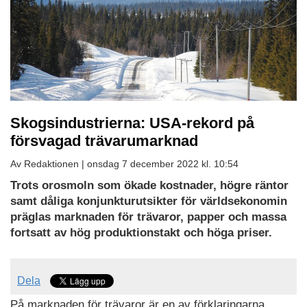
Skogsindustrierna: USA-rekord på
försvagad trävarumarknad
Av Redaktionen |
onsdag 7 december 2022 kl. 10:54
Trots orosmoln som ökade kostnader, högre räntor
samt dåliga konjunkturutsikter för världsekonomin
präglas marknaden för trävaror, papper och massa
fortsatt av hög produktionstakt och höga priser.
Dela
På marknaden för trävaror är en av förklaringarna