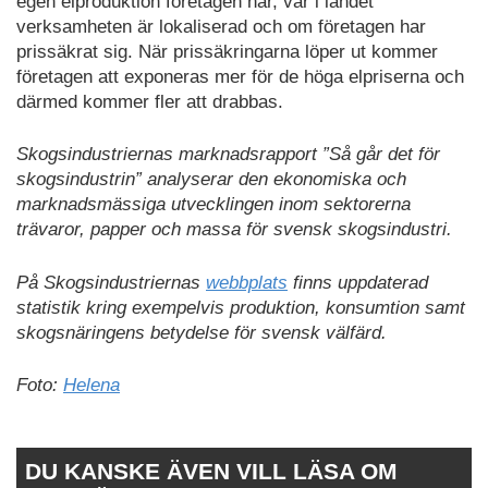
egen elproduktion företagen har, var i landet
verksamheten är lokaliserad och om företagen har
prissäkrat sig. När prissäkringarna löper ut kommer
företagen att exponeras mer för de höga elpriserna och
därmed kommer fler att drabbas.
Skogsindustriernas marknadsrapport ”Så går det för
skogsindustrin” analyserar den ekonomiska och
marknadsmässiga utvecklingen inom sektorerna
trävaror, papper och massa för svensk skogsindustri.
På Skogsindustriernas
webbplats
finns uppdaterad
statistik kring exempelvis produktion, konsumtion samt
skogsnäringens betydelse för svensk välfärd.
Foto:
Helena
DU KANSKE ÄVEN VILL LÄSA OM