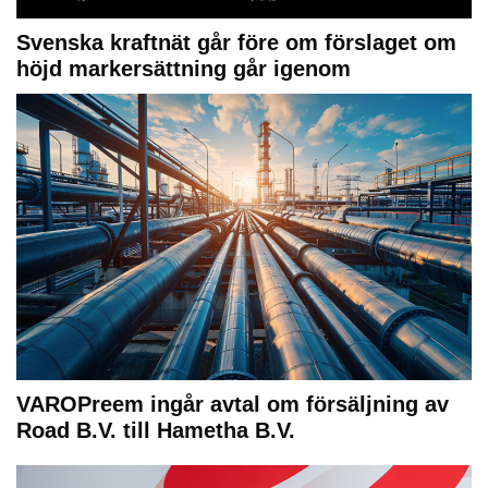
Svenska kraftnät går före om förslaget om
höjd markersättning går igenom
VAROPreem ingår avtal om försäljning av
Road B.V. till Hametha B.V.