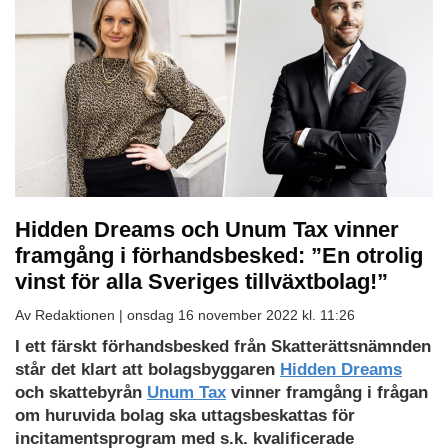
Hidden Dreams och Unum Tax vinner
framgång i förhandsbesked: ”En otrolig
vinst för alla Sveriges tillväxtbolag!”
Av Redaktionen |
onsdag 16 november 2022 kl. 11:26
I ett färskt förhandsbesked från Skatterättsnämnden
står det klart att bolagsbyggaren
Hidden Dreams
och skattebyrån
Unum Tax
vinner framgång i frågan
om huruvida bolag ska uttagsbeskattas för
incitamentsprogram med s.k. kvalificerade