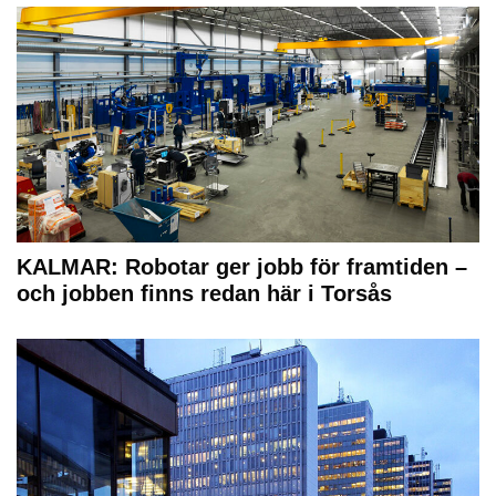
KALMAR: Robotar ger jobb för framtiden –
och jobben finns redan här i Torsås