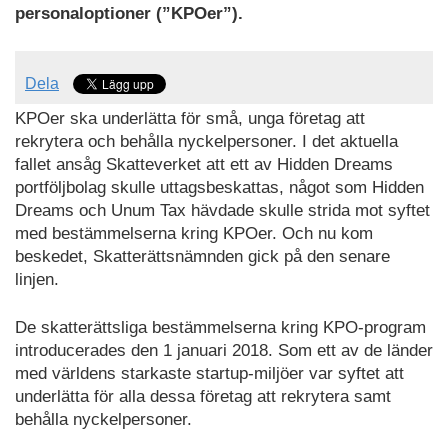
personaloptioner (”KPOer”).
Dela
KPOer ska underlätta för små, unga företag att
rekrytera och behålla nyckelpersoner. I det aktuella
fallet ansåg Skatteverket att ett av Hidden Dreams
portföljbolag skulle uttagsbeskattas, något som Hidden
Dreams och Unum Tax hävdade skulle strida mot syftet
med bestämmelserna kring KPOer. Och nu kom
beskedet, Skatterättsnämnden gick på den senare
linjen.
De skatterättsliga bestämmelserna kring KPO-program
introducerades den 1 januari 2018. Som ett av de länder
med världens starkaste startup-miljöer var syftet att
underlätta för alla dessa företag att rekrytera samt
behålla nyckelpersoner.