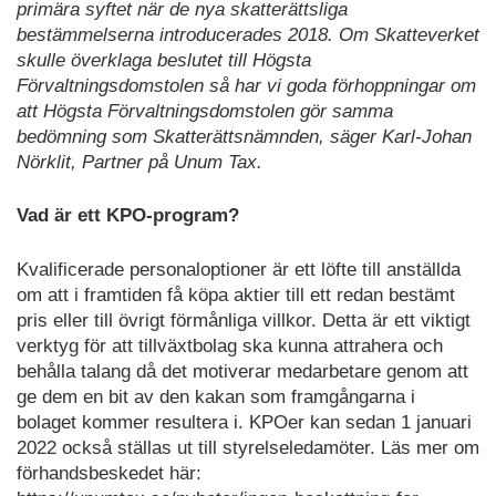
primära syftet när de nya skatterättsliga
bestämmelserna introducerades 2018. Om Skatteverket
skulle överklaga beslutet till Högsta
Förvaltningsdomstolen så har vi goda förhoppningar om
att Högsta Förvaltningsdomstolen gör samma
bedömning som Skatterättsnämnden, säger Karl-Johan
Nörklit, Partner på Unum Tax.
Vad är ett KPO-program?
Kvalificerade personaloptioner är ett löfte till anställda
om att i framtiden få köpa aktier till ett redan bestämt
pris eller till övrigt förmånliga villkor. Detta är ett viktigt
verktyg för att tillväxtbolag ska kunna attrahera och
behålla talang då det motiverar medarbetare genom att
ge dem en bit av den kakan som framgångarna i
bolaget kommer resultera i. KPOer kan sedan 1 januari
2022 också ställas ut till styrelseledamöter. Läs mer om
förhandsbeskedet här: