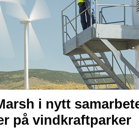
arsh i nytt samarbet
r på vindkraftparker