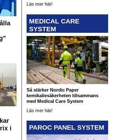
Läs mer här!
MEDICAL CARE
ålla
SYSTEM
g”
Så stärker Nordic Paper
kemikaliesäkerheten tillsammans
med Medical Care System
Läs mer här!
kar
PAROC PANEL SYSTEM
rix i