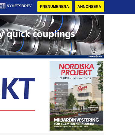
NYHETSBREV
PRENUMERERA
ANNONSERA