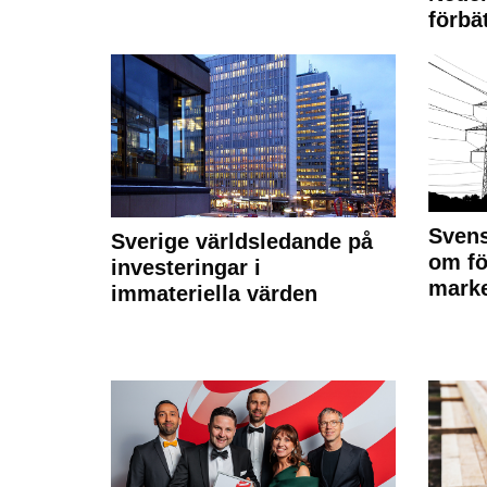
förbät
Svens
Sverige världsledande på
om fö
investeringar i
marke
immateriella värden