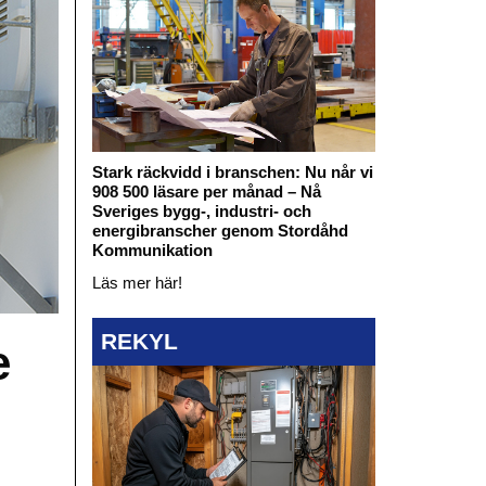
Stark räckvidd i branschen: Nu når vi
908 500 läsare per månad – Nå
Sveriges bygg-, industri- och
energibranscher genom Stordåhd
Kommunikation
Läs mer här!
REKYL
e