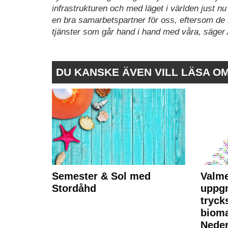
infrastrukturen och med läget i världen just 
en bra samarbetspartner för oss, eftersom de l
tjänster som går hand i hand med våra, säger
DU KANSKE ÄVEN VILL LÄSA O
Semester & Sol med
Valme
Stordåhd
uppgr
tryck
bioma
Neder