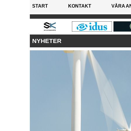
START
KONTAKT
VÅRA A
NYHETER