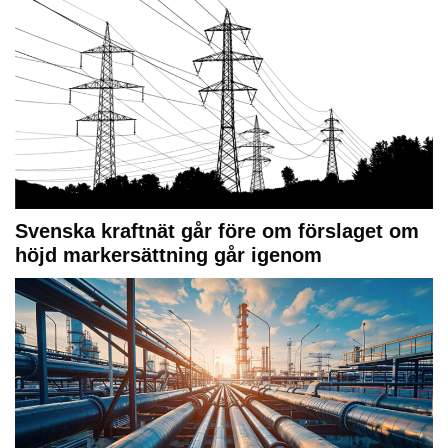
Svenska kraftnät går före om förslaget om
höjd markersättning går igenom