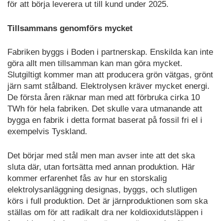
för att börja leverera ut till kund under 2025.
Tillsammans genomförs mycket
Fabriken byggs i Boden i partnerskap. Enskilda kan inte
göra allt men tillsamman kan man göra mycket.
Slutgiltigt kommer man att producera grön vätgas, grönt
järn samt stålband. Elektrolysen kräver mycket energi.
De första åren räknar man med att förbruka cirka 10
TWh för hela fabriken. Det skulle vara utmanande att
bygga en fabrik i detta format baserat på fossil fri el i
exempelvis Tyskland.
Det börjar med stål men man avser inte att det ska
sluta där, utan fortsätta med annan produktion. Här
kommer erfarenhet fås av hur en storskalig
elektrolysanläggning designas, byggs, och slutligen
körs i full produktion. Det är järnproduktionen som ska
ställas om för att radikalt dra ner koldioxidutsläppen i