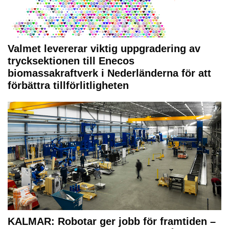
Valmet levererar viktig uppgradering av
trycksektionen till Enecos
biomassakraftverk i Nederländerna för att
förbättra tillförlitligheten
KALMAR: Robotar ger jobb för framtiden –