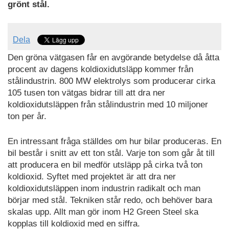
grönt stål.
Dela
Den gröna vätgasen får en avgörande betydelse då åtta
procent av dagens koldioxidutsläpp kommer från
stålindustrin. 800 MW elektrolys som producerar cirka
105 tusen ton vätgas bidrar till att dra ner
koldioxidutsläppen från stålindustrin med 10 miljoner
ton per år.
En intressant fråga ställdes om hur bilar produceras. En
bil består i snitt av ett ton stål. Varje ton som går åt till
att producera en bil medför utsläpp på cirka två ton
koldioxid. Syftet med projektet är att dra ner
koldioxidutsläppen inom industrin radikalt och man
börjar med stål. Tekniken står redo, och behöver bara
skalas upp. Allt man gör inom H2 Green Steel ska
kopplas till koldioxid med en siffra.