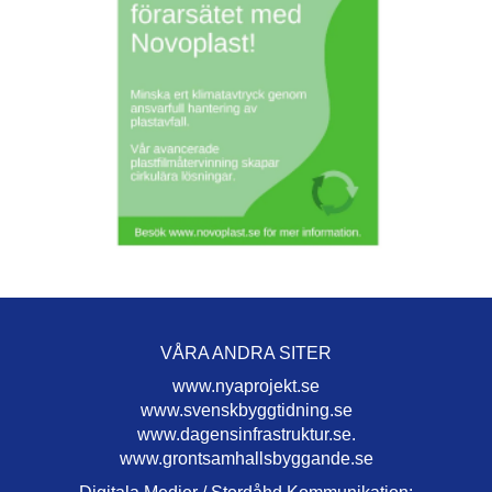
VÅRA ANDRA SITER
www.nyaprojekt.se
www.svenskbyggtidning.se
www.dagensinfrastruktur.se.
www.grontsamhallsbyggande.se