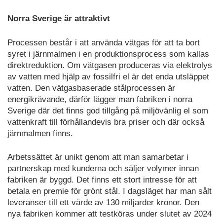
Norra Sverige är attraktivt
Processen består i att använda vätgas för att ta bort
syret i järnmalmen i en produktionsprocess som kallas
direktreduktion. Om vätgasen produceras via elektrolys
av vatten med hjälp av fossilfri el är det enda utsläppet
vatten. Den vätgasbaserade stålprocessen är
energikrävande, därför lägger man fabriken i norra
Sverige där det finns god tillgång på miljövänlig el som
vattenkraft till förhållandevis bra priser och där också
järnmalmen finns.
Arbetssättet är unikt genom att man samarbetar i
partnerskap med kunderna och säljer volymer innan
fabriken är byggd. Det finns ett stort intresse för att
betala en premie för grönt stål. I dagsläget har man sålt
leveranser till ett värde av 130 miljarder kronor. Den
nya fabriken kommer att testköras under slutet av 2024