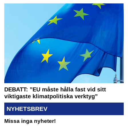
DEBATT: ”EU måste hålla fast vid sitt
viktigaste klimatpolitiska verktyg”
NYHETSBREV
Missa inga nyheter!