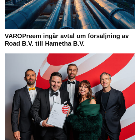
VAROPreem ingår avtal om försäljning av
Road B.V. till Hametha B.V.