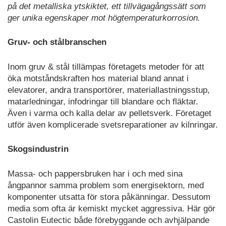
på det metalliska ytskiktet, ett tillvägagångssätt som
ger unika egenskaper mot högtemperaturkorrosion.
Gruv- och stålbranschen
Inom gruv & stål tillämpas företagets metoder för att
öka motståndskraften hos material bland annat i
elevatorer, andra transportörer, materiallastningsstup,
matarledningar, infodringar till blandare och fläktar.
Även i varma och kalla delar av pelletsverk. Företaget
utför även komplicerade svetsreparationer av kilnringar.
Skogsindustrin
Massa- och pappersbruken har i och med sina
ångpannor samma problem som energisektorn, med
komponenter utsatta för stora påkänningar. Dessutom
media som ofta är kemiskt mycket aggressiva. Här gör
Castolin Eutectic både förebyggande och avhjälpande