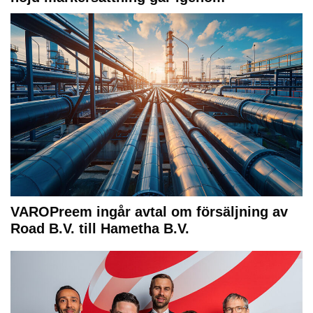
VAROPreem ingår avtal om försäljning av
Road B.V. till Hametha B.V.