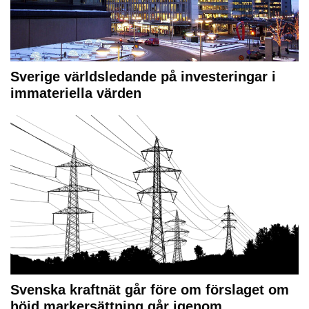
Sverige världsledande på investeringar i
immateriella värden
Svenska kraftnät går före om förslaget om
höjd markersättning går igenom