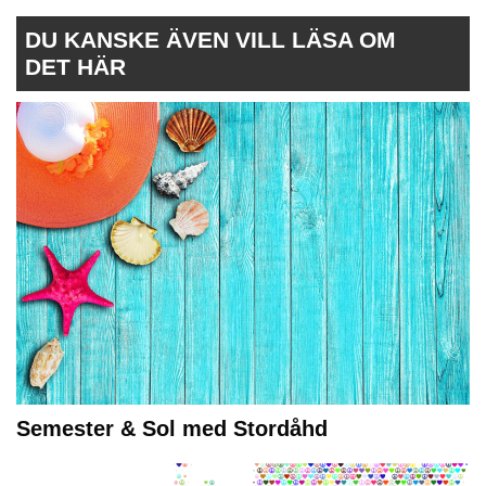
DU KANSKE ÄVEN VILL LÄSA OM
DET HÄR
Semester & Sol med Stordåhd