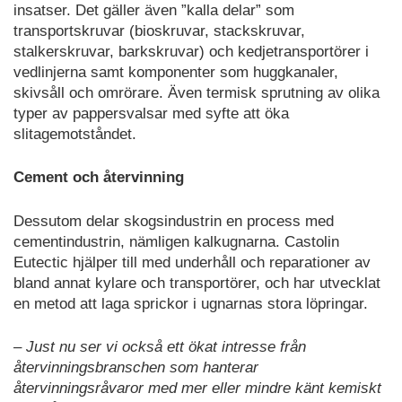
insatser. Det gäller även ”kalla delar” som
transportskruvar (bioskruvar, stackskruvar,
stalkerskruvar, barkskruvar) och kedjetransportörer i
vedlinjerna samt komponenter som huggkanaler,
skivsåll och omrörare. Även termisk sprutning av olika
typer av pappersvalsar med syfte att öka
slitagemotståndet.
Cement och återvinning
Dessutom delar skogsindustrin en process med
cementindustrin, nämligen kalkugnarna. Castolin
Eutectic hjälper till med underhåll och reparationer av
bland annat kylare och transportörer, och har utvecklat
en metod att laga sprickor i ugnarnas stora löpringar.
– Just nu ser vi också ett ökat intresse från
återvinningsbranschen som hanterar
återvinningsråvaror med mer eller mindre känt kemiskt