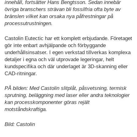
innehåll, fortsätter Hans Bengtsson. Sedan innebär
övriga branschers strävan bli fossilfria ofta byte av
bränslen vilket kan orsaka nya påfrestningar på
processutrustningen.
Castolin Eutectic har ett komplett erbjudande. Företaget
gör inte enbart avhjälpande och förbyggande
underhållsinsatser. I egen verkstad tillverkas komplexa
detaljer i egna och väl utprovade legeringar, helt
kundspecifika och där underlaget är 3D-skanning eller
CAD-ritningar.
PÅ bilden: Med Castolin slitplåt, påsvetsning, termisk
sprutning, beläggning med laser eller andra teknologier
kan processkomponenter göras rejält
motståndskraftiga.
Bild: Castolin