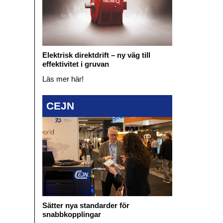
Elektrisk direktdrift – ny väg till
effektivitet i gruvan
Läs mer här!
CEJN
Sätter nya standarder för
snabbkopplingar