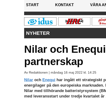
START
KONTAKT
VÅRA A
NYHETER
Nilar och Enequi
partnerskap
Av Redaktionen |
måndag 16 maj 2022 kl. 14:25
Nilar
och
Enequi
har ingått ett strategiskt
energilager på den europeiska marknaden. En
Nilar med tillhörande batteristyrsystem (B
med leveransstart under tredje kvartalet år