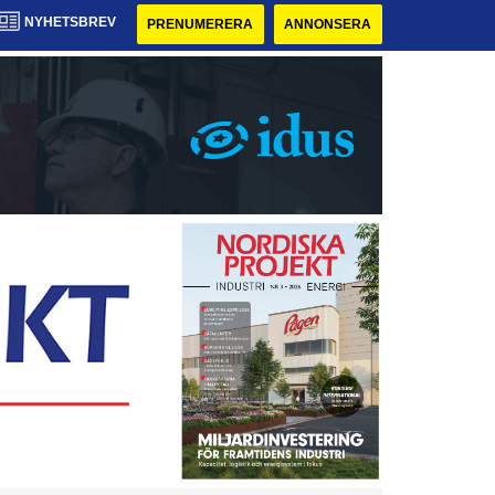
NYHETSBREV
PRENUMERERA
ANNONSERA