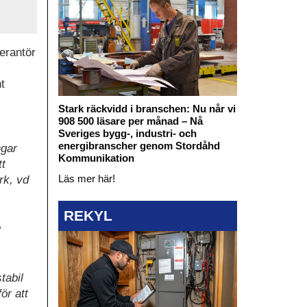
verantör
t
Stark räckvidd i branschen: Nu når vi
908 500 läsare per månad – Nå
Sveriges bygg-, industri- och
energibranscher genom Stordåhd
ngar
Kommunikation
tt
Läs mer här!
rk, vd
REKYL
v
tabil
ör att