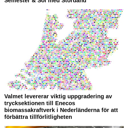
Semester & Sol med Stordåhd
Valmet levererar viktig uppgradering av
trycksektionen till Enecos
biomassakraftverk i Nederländerna för att
förbättra tillförlitligheten