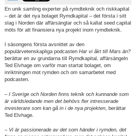
En unik samling experter på rymdteknik och riskkapital
– det är det nya bolaget Rymdkapital – det första i sitt
slag i Norden där affärsänglar och så kallat seed capital
möts för att finansiera nya projekt inom rymdteknik.
I säsongens första avsnittet av den
populärvetenskapliga podcasten
Har vi åkt till Mars än?
berättar en av grundarna till Rymdkapital, affärsängeln
Ted Elvhage om varför man startat bolaget, om
inriktningen mot rymden och om samarbetet med
podcasten.
–
I Sverige och Norden finns teknik och kunnande som
är världsledande men det behövs fler intresserade
investerare som kan gå in i de nya projekten
, berättar
Ted Elvhage.
–
Vi är passionerade av det som händer i rymden, det