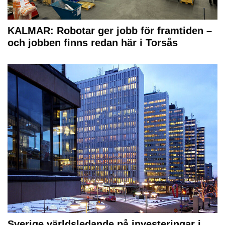
KALMAR: Robotar ger jobb för framtiden –
och jobben finns redan här i Torsås
Sverige världsledande på investeringar i