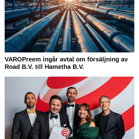
VAROPreem ingår avtal om försäljning av
Road B.V. till Hametha B.V.