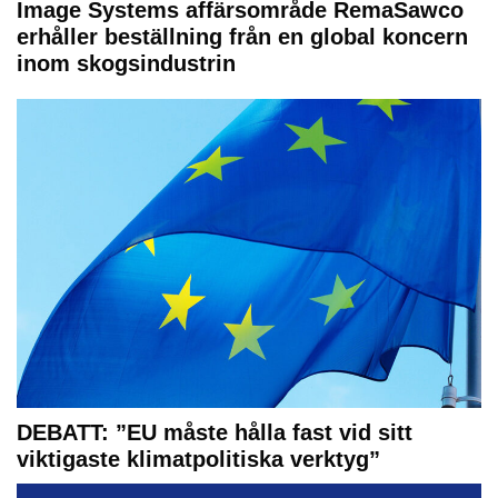
Image Systems affärsområde RemaSawco
erhåller beställning från en global koncern
inom skogsindustrin
DEBATT: ”EU måste hålla fast vid sitt
viktigaste klimatpolitiska verktyg”