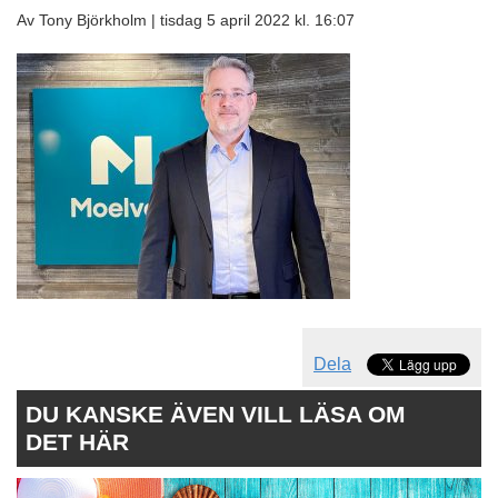
Av Tony Björkholm |
tisdag 5 april 2022 kl. 16:07
Dela
DU KANSKE ÄVEN VILL LÄSA OM
DET HÄR