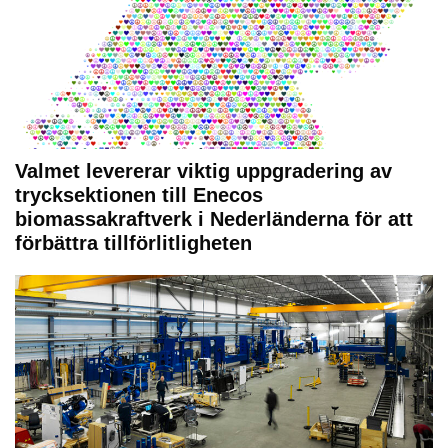
Valmet levererar viktig uppgradering av
trycksektionen till Enecos
biomassakraftverk i Nederländerna för att
förbättra tillförlitligheten