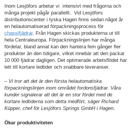
Inom Lesjöfors arbetar vi intensivt med frågorna och
många projekt pågår parallellt. Vid Lesjöfors
distributionscenter i tyska Hagen finns sedan något år
en helautomatiserad förpackningsprocess för
chassifjädrar
. Från Hagen skickas produkterna ut till
hela Centraleuropa. Förpackningslinjen har många
fördelar, bland annat kan den hantera fem gånger fler
produkter än den tidigare, vilket innebär att den packar
10 000 fjädrar dagligen. Det optimerade arbetsflödet har
lett till kortare ledtider och snabbare leveranser.
– Vi tror att det är den första helautomatiska
förpackningslinjen inom området fordonsfjädrar. Våra
kunder signalerar att det är en stor fördel med de
kortare ledtiderna som detta medfört, säger Richard
Küpper, chef för Lesjöfors Springs GmbH i Hagen.
Ökar produktiviteten