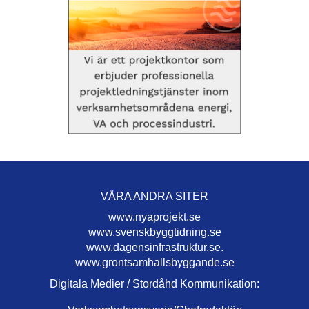
VÅRA ANDRA SITER
www.nyaprojekt.se
www.svenskbyggtidning.se
www.dagensinfrastruktur.se.
www.grontsamhallsbyggande.se
Digitala Medier / Stordåhd Kommunikation: