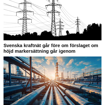
Svenska kraftnät går före om förslaget om
höjd markersättning går igenom