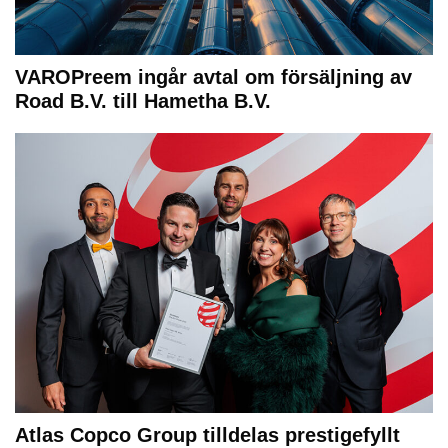
VAROPreem ingår avtal om försäljning av
Road B.V. till Hametha B.V.
Atlas Copco Group tilldelas prestigefyllt