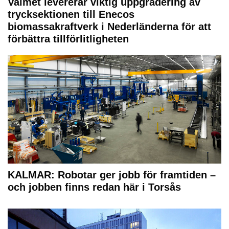
Valmet levererar viktig uppgradering av
trycksektionen till Enecos
biomassakraftverk i Nederländerna för att
förbättra tillförlitligheten
KALMAR: Robotar ger jobb för framtiden –
och jobben finns redan här i Torsås