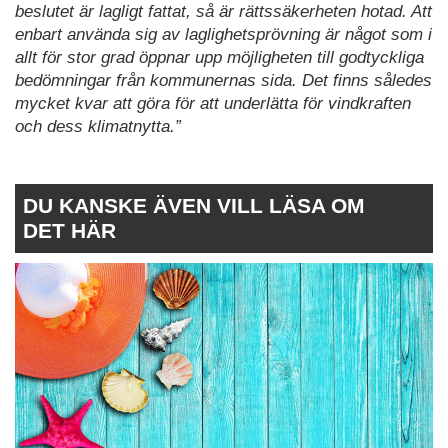
beslutet är lagligt fattat, så är rättssäkerheten hotad. Att
enbart använda sig av laglighetsprövning är något som i
allt för stor grad öppnar upp möjligheten till godtyckliga
bedömningar från kommunernas sida. Det finns således
mycket kvar att göra för att underlätta för vindkraften
och dess klimatnytta.”
DU KANSKE ÄVEN VILL LÄSA OM
DET HÄR