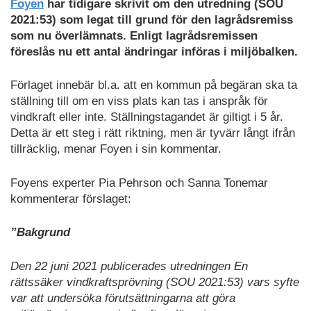
Foyen
har tidigare skrivit om den utredning (SOU
2021:53) som legat till grund för den lagrådsremiss
som nu överlämnats. Enligt lagrådsremissen
föreslås nu ett antal ändringar införas i miljöbalken.
Förlaget innebär bl.a. att en kommun på begäran ska ta
ställning till om en viss plats kan tas i anspråk för
vindkraft eller inte. Ställningstagandet är giltigt i 5 år.
Detta är ett steg i rätt riktning, men är tyvärr långt ifrån
tillräcklig, menar Foyen i sin kommentar.
Foyens experter Pia Pehrson och Sanna Tonemar
kommenterar förslaget:
”Bakgrund
Den 22 juni 2021 publicerades utredningen En
rättssäker vindkraftsprövning (SOU 2021:53) vars syfte
var att undersöka förutsättningarna att göra