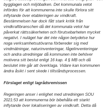
bygglagen och miljöbalken. Det kommunala vetot
infördes för att kommunerna inte skulle förlora sitt
inflytande över etableringen av vindkraft.
Bestämmelsen har dock fått stark kritik från
vindkraftbranschen då det kommunala vetot har
påverkat rättssäkerheten och förutsebarheten mycket
negativt. I nuläget har det inte någon betydelse hur
noga verksamhetsutövarna förbereder sig med
vindmätningar, naturinventeringar, fågelinventeringar
och andra utredningar då kommunen inte behöver
motivera sitt beslut enligt 16 kap. 4 § MB och då
beslutet inte går att överklaga. Vidare kan kommunen
ändra åsikt i sent skede i tillståndsprocessen.
Förslaget enligt lagrådsremissen
Regeringen anser i enlighet med utredningen SOU
2021:53 att kommunerna bör bibehålla ett starkt
inflytande över lokaliseringen av vindkraft. Detta då