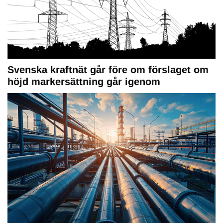
Svenska kraftnät går före om förslaget om
höjd markersättning går igenom