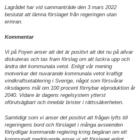
Lagrådet har vid sammanträde den 3 mars 2022
beslutat att lämna förslaget från regeringen utan
erinran.
Kommentar
Vi på Foyen anser att det är positivt att det nu på allvar
diskuteras och tas fram förslag om att luckra upp och
ändra det kommunala vetot. Enligt vår mening
motverkar det nuvarande kommunala vetot kraftigt
vindkraftsetablering i Sverige, något som försvårar
riksdagens mål om 100 procent förnybar elproduktion år
2040. Vidare är dagens regelsystem ytterst
oförutsägbart och innebär brister i rättssäkerheten.
Samtidigt som vi anser det positivt att frågan lyfts till
regeringens bord och förslaget i många avseenden
förtydligar kommande reglering kring begäran om ett
kommunalt medgivande anser vi att förslaget enligt