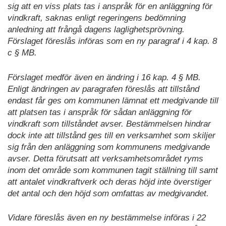
sig att en viss plats tas i anspråk för en anläggning för
vindkraft, saknas enligt regeringens bedömning
anledning att frångå dagens laglighetsprövning.
Förslaget föreslås införas som en ny paragraf i 4 kap. 8
c § MB.
Förslaget medför även en ändring i 16 kap. 4 § MB.
Enligt ändringen av paragrafen föreslås att tillstånd
endast får ges om kommunen lämnat ett medgivande till
att platsen tas i anspråk för sådan anläggning för
vindkraft som tillståndet avser. Bestämmelsen hindrar
dock inte att tillstånd ges till en verksamhet som skiljer
sig från den anläggning som kommunens medgivande
avser. Detta förutsatt att verksamhetsområdet ryms
inom det område som kommunen tagit ställning till samt
att antalet vindkraftverk och deras höjd inte överstiger
det antal och den höjd som omfattas av medgivandet.
Vidare föreslås även en ny bestämmelse införas i 22