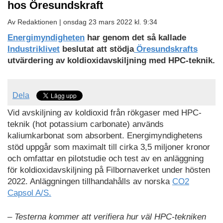
hos Öresundskraft
Av Redaktionen |
onsdag 23 mars 2022 kl. 9:34
Energimyndigheten
har genom det så kallade
Industriklivet
beslutat att stödja
Öresundskrafts
utvärdering av koldioxidavskiljning med HPC-teknik.
Dela
Vid avskiljning av koldioxid från rökgaser med HPC-
teknik (hot potassium carbonate) används
kaliumkarbonat som absorbent. Energimyndighetens
stöd uppgår som maximalt till cirka 3,5 miljoner kronor
och omfattar en pilotstudie och test av en anläggning
för koldioxidavskiljning på Filbornaverket under hösten
2022. Anläggningen tillhandahålls av norska
CO2
Capsol A/S.
– Testerna kommer att verifiera hur väl HPC-tekniken