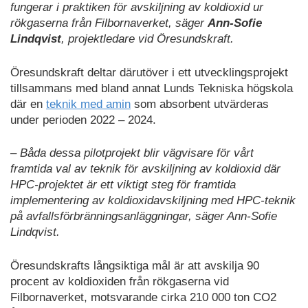
fungerar i praktiken för avskiljning av koldioxid ur
rökgaserna från Filbornaverket, säger
Ann-Sofie
Lindqvist
, projektledare vid Öresundskraft.
Öresundskraft deltar därutöver i ett utvecklingsprojekt
tillsammans med bland annat Lunds Tekniska högskola
där en
teknik med amin
som absorbent utvärderas
under perioden 2022 – 2024.
– Båda dessa pilotprojekt blir vägvisare för vårt
framtida val av teknik för avskiljning av koldioxid där
HPC-projektet är ett viktigt steg för framtida
implementering av koldioxidavskiljning med HPC-teknik
på avfallsförbränningsanläggningar, säger Ann-Sofie
Lindqvist.
Öresundskrafts långsiktiga mål är att avskilja 90
procent av koldioxiden från rökgaserna vid
Filbornaverket, motsvarande cirka 210 000 ton CO2