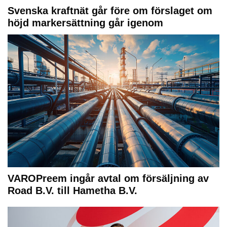
Svenska kraftnät går före om förslaget om
höjd markersättning går igenom
VAROPreem ingår avtal om försäljning av
Road B.V. till Hametha B.V.