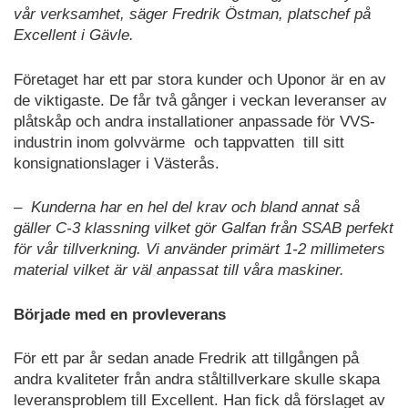
vår verksamhet, säger Fredrik Östman, platschef på
Excellent i Gävle.
Företaget har ett par stora kunder och Uponor är en av
de viktigaste. De får två gånger i veckan leveranser av
plåtskåp och andra installationer anpassade för VVS-
industrin inom golvvärme och tappvatten till sitt
konsignationslager i Västerås.
– Kunderna har en hel del krav och bland annat så
gäller C-3 klassning vilket gör Galfan från SSAB perfekt
för vår tillverkning. Vi använder primärt 1-2 millimeters
material vilket är väl anpassat till våra maskiner.
Började med en provleverans
För ett par år sedan anade Fredrik att tillgången på
andra kvaliteter från andra ståltillverkare skulle skapa
leveransproblem till Excellent. Han fick då förslaget av