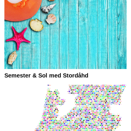
Semester & Sol med Stordåhd