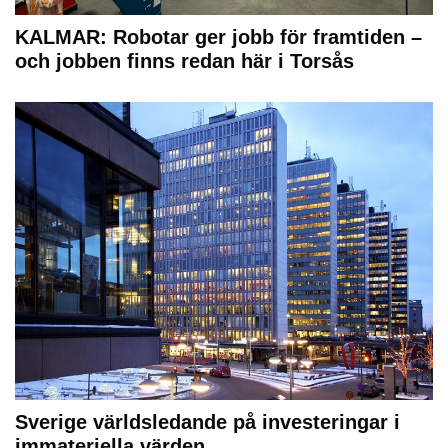
KALMAR: Robotar ger jobb för framtiden –
och jobben finns redan här i Torsås
Sverige världsledande på investeringar i
immateriella värden