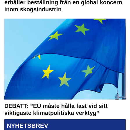
erhåller beställning från en global koncern
inom skogsindustrin
DEBATT: ”EU måste hålla fast vid sitt
viktigaste klimatpolitiska verktyg”
NYHETSBREV