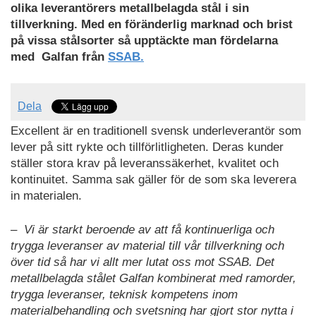
olika leverantörers metallbelagda stål i sin
tillverkning. Med en föränderlig marknad och brist
på vissa stålsorter så upptäckte man fördelarna
med Galfan från
SSAB.
Dela
Excellent är en traditionell svensk underleverantör som
lever på sitt rykte och tillförlitligheten. Deras kunder
ställer stora krav på leveranssäkerhet, kvalitet och
kontinuitet. Samma sak gäller för de som ska leverera
in materialen.
– Vi är starkt beroende av att få kontinuerliga och
trygga leveranser av material till vår tillverkning och
över tid så har vi allt mer lutat oss mot SSAB. Det
metallbelagda stålet Galfan kombinerat med ramorder,
trygga leveranser, teknisk kompetens inom
materialbehandling och svetsning har gjort stor nytta i