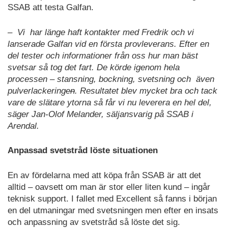
SSAB att testa Galfan.
– Vi har länge haft kontakter med Fredrik och vi
lanserade Galfan vid en första provleverans. Efter en
del tester och informationer från oss hur man bäst
svetsar så tog det fart. De körde igenom hela
processen – stansning, bockning, svetsning och även
pulverlackering
en
. Resultatet blev mycket bra och tack
vare de slätare ytorna så får vi nu leverera en hel del,
säger Jan-Olof Melander, säljansvarig på SSAB i
Arendal.
Anpassad svetstråd löste situationen
En av fördelarna med att köpa från SSAB är att det
alltid – oavsett om man är stor eller liten kund – ingår
teknisk support. I fallet med Excellent så fanns i början
en del utmaningar med svetsningen men efter en insats
och anpassning av svetstråd så löste det sig.