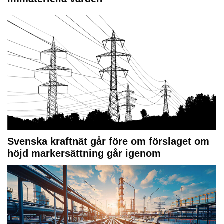
Svenska kraftnät går före om förslaget om
höjd markersättning går igenom