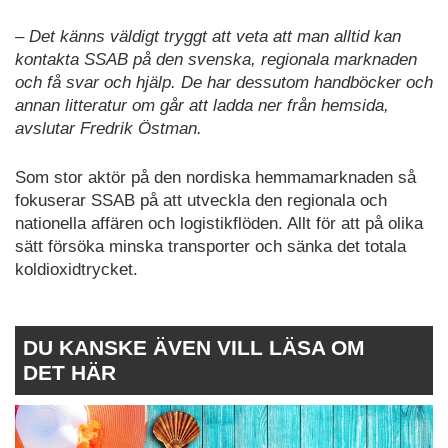
– Det känns väldigt tryggt att veta att man alltid kan
kontakta SSAB på den svenska, regionala marknaden
och få svar och hjälp. De har dessutom handböcker och
annan litteratur om går att ladda ner från hemsida,
avslutar Fredrik Östman.
Som stor aktör på den nordiska hemmamarknaden så
fokuserar SSAB på att utveckla den regionala och
nationella affären och logistikflöden. Allt för att på olika
sätt försöka minska transporter och sänka det totala
koldioxidtrycket.
DU KANSKE ÄVEN VILL LÄSA OM
DET HÄR