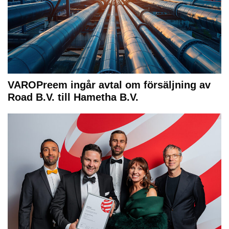
VAROPreem ingår avtal om försäljning av
Road B.V. till Hametha B.V.