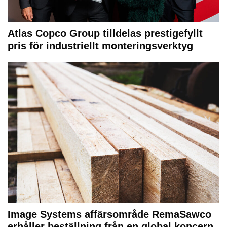
Atlas Copco Group tilldelas prestigefyllt
pris för industriellt monteringsverktyg
Image Systems affärsområde RemaSawco
erhåller beställning från en global koncern