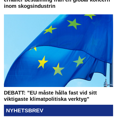
inom skogsindustrin
DEBATT: ”EU måste hålla fast vid sitt
viktigaste klimatpolitiska verktyg”
NYHETSBREV