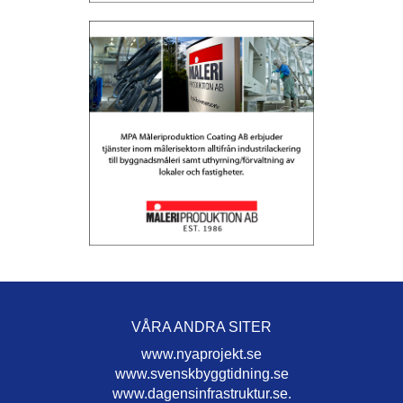
VÅRA ANDRA SITER
www.nyaprojekt.se
www.svenskbyggtidning.se
www.dagensinfrastruktur.se.