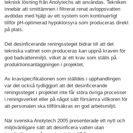
teknisk lösning från Anolytechs att användas. Tekniken
innebär att smittämnen i filtrerat renat avloppsvatten
avdödas med hjälp av ett system som kontinuerligt
tillför pH-optimerad hypoklorsyra som produceras direkt
på plats.
Det desinficerande reningssteget bidrar till att det
tekniska vattnet som produceras kan uppnå kraven för
god badvattenmiljö, vilket är ett krav som ställs på
produktionsanläggningen i projektet.
Av kravspecifikationen som ställdes i upphandlingen
var det också tydliggjort att det desinficerande
reningssteget i projektet inte får störa övriga processer
i reningsverket eller på något sätt försämra villkoren för
att personalen ska tillförsäkras en god arbetsmiljö.
När svenska Anolytech 2005 presenterade ett nytt och
miljövänligare sätt att desinficera vatten utan