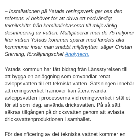
– Installationen på Ystads reningsverk ger oss den
referens vi behöver för att driva ett nödvändigt
teknikskifte från kemikaliebaserad till miljövänlig
desinficering av vatten. Multiplicerar man de 75 miljoner
liter vatten Ystads kommun sparar med landets alla
kommuner inser man snabbt miljönyttan, säger Cristan
Sterning, försäljningschef
Anolytech.
Ystads kommun har fått bidrag från Länsstyrelsen till
att bygga en anläggning som omvandlar renat
avloppsvatten till ett tekniskt vatten. Satsningen innebär
att reningsverket framöver kan återanvända
avloppsvatten i processerna vid reningsverket i stället
för att som idag, använda dricksvatten. På så sätt
säkras tillgången på dricksvatten genom att avlasta
dricksvattenproduktionen i samhället.
För desinficering av det tekniska vattnet kommer en