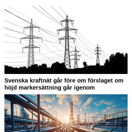
Svenska kraftnät går före om förslaget om
höjd markersättning går igenom