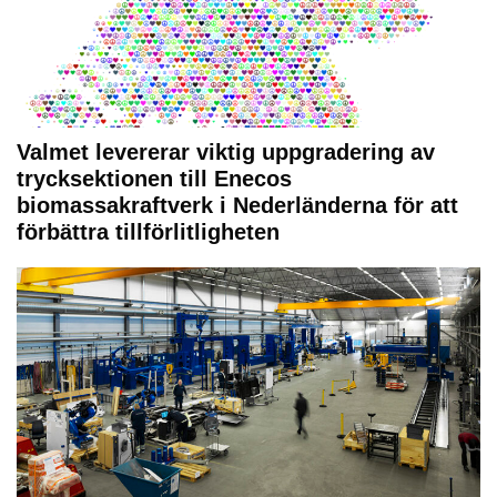
Valmet levererar viktig uppgradering av
trycksektionen till Enecos
biomassakraftverk i Nederländerna för att
förbättra tillförlitligheten