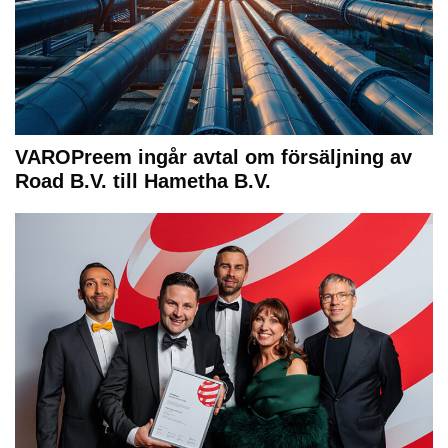
VAROPreem ingår avtal om försäljning av
Road B.V. till Hametha B.V.