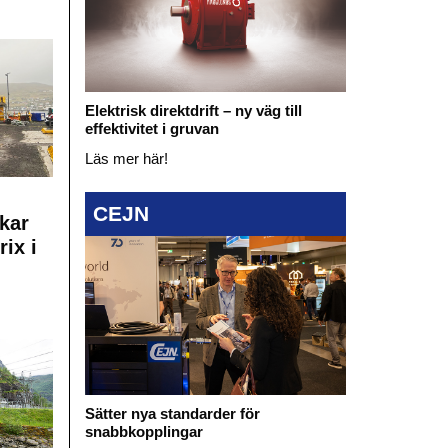
Elektrisk direktdrift – ny väg till
effektivitet i gruvan
Läs mer här!
CEJN
kar
rix i
Sätter nya standarder för
snabbkopplingar