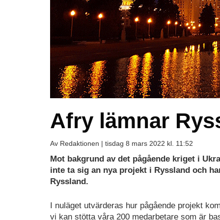
Afry lämnar Rys
Av Redaktionen |
tisdag 8 mars 2022 kl. 11:52
Mot bakgrund av det pågående kriget i Ukra
inte ta sig an nya projekt i Ryssland och ha
Ryssland.
I nuläget utvärderas hur pågående projekt ko
vi kan stötta våra 200 medarbetare som är ba