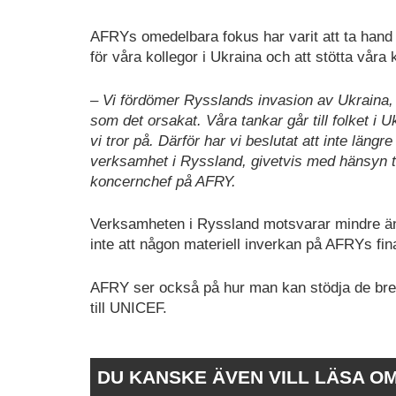
AFRYs omedelbara fokus har varit att ta hand
för våra kollegor i Ukraina och att stötta våra 
– Vi fördömer Rysslands invasion av Ukraina, 
som det orsakat. Våra tankar går till folket i
vi tror på. Därför har vi beslutat att inte längr
verksamhet i Ryssland, givetvis med hänsyn t
koncernchef på AFRY.
Verksamheten i Ryssland motsvarar mindre än
inte att någon materiell inverkan på AFRYs fina
AFRY ser också på hur man kan stödja de bred
till UNICEF.
DU KANSKE ÄVEN VILL LÄSA O