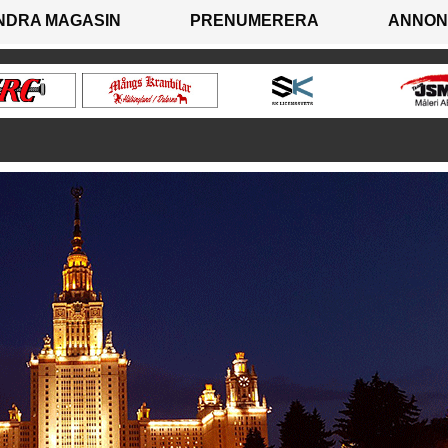
NDRA MAGASIN
PRENUMERERA
ANNON