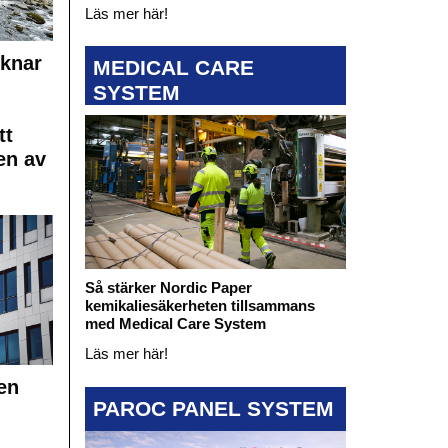
Läs mer här!
cknar
MEDICAL CARE
SYSTEM
tt
en av
Så stärker Nordic Paper
kemikaliesäkerheten tillsammans
med Medical Care System
Läs mer här!
en
PAROC PANEL SYSTEM