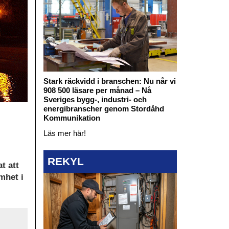
Stark räckvidd i branschen: Nu når vi
908 500 läsare per månad – Nå
Sveriges bygg-, industri- och
energibranscher genom Stordåhd
Kommunikation
Läs mer här!
REKYL
t att
mhet i