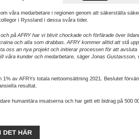
 om våra medarbetare i regionen genom att säkerställa säke
kollegor i Ryssland i dessa svåra tider.
och på AFRY har vi blivit chockade och förfärade över lidan
 Ukraina och alla som drabbas. AFRY kommer alltid att stå upp
e ta oss an nya projekt och initierar processen för att avsluta
ill våra kunder och medarbetare, säger Jonas Gustavsson, 
 1% av AFRYs totala nettoomsättning 2021. Beslutet förvän
nsiella resultat.
are humanitära insatserna och har gett ett bidrag på 500 
M DET HÄR