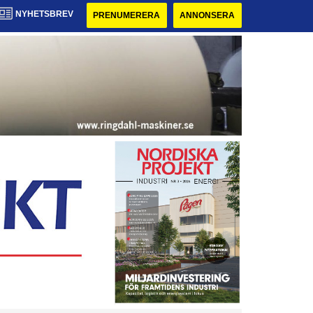
NYHETSBREV
PRENUMERERA
ANNONSERA