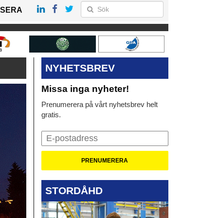
SERA
NYHETSBREV
Missa inga nyheter!
Prenumerera på vårt nyhetsbrev helt
gratis.
STORDÅHD