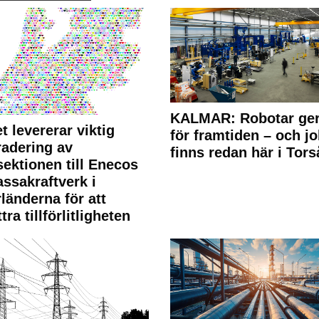
KALMAR: Robotar ger
t levererar viktig
för framtiden – och j
adering av
finns redan här i Tors
sektionen till Enecos
ssakraftverk i
länderna för att
tra tillförlitligheten