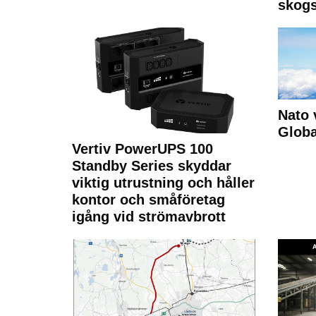
skogs
Nato 
Glob
Vertiv PowerUPS 100
Standby Series skyddar
viktig utrustning och håller
kontor och småföretag
igång vid strömavbrott