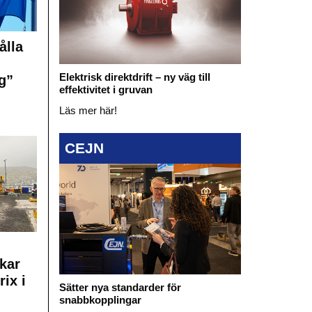
ålla
Elektrisk direktdrift – ny väg till
g”
effektivitet i gruvan
Läs mer här!
CEJN
kar
rix i
Sätter nya standarder för
snabbkopplingar