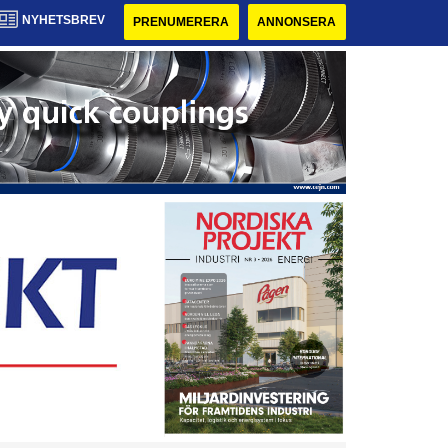
NYHETSBREV
PRENUMERERA
ANNONSERA