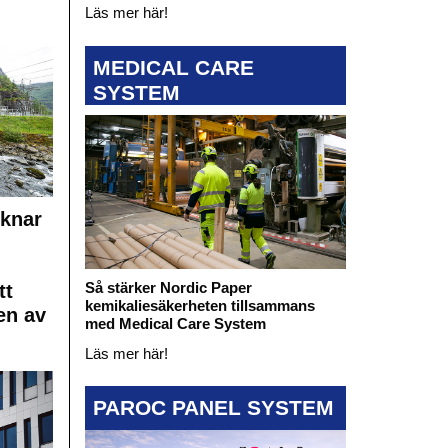
Läs mer här!
MEDICAL CARE
SYSTEM
cknar
Så stärker Nordic Paper
tt
kemikaliesäkerheten tillsammans
en av
med Medical Care System
Läs mer här!
PAROC PANEL SYSTEM