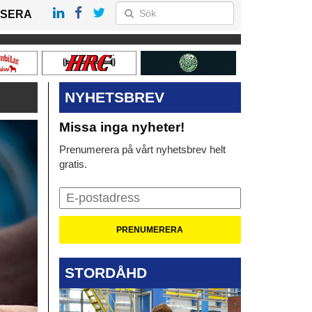
SERA
NYHETSBREV
Missa inga nyheter!
Prenumerera på vårt nyhetsbrev helt
gratis.
STORDÅHD