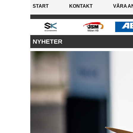
START
KONTAKT
VÅRA A
NYHETER