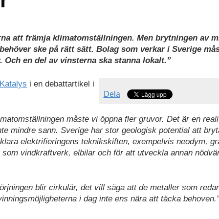
rna att främja klimat­omställningen. Men brytningen av m
n behöver ske på rätt sätt. Bolag som verkar i Sverige må
. Och en del av vinsterna ska stanna lokalt.”
Katalys
i en debattartikel i
Dela
imatomställningen måste vi öppna fler gruvor. Det är en reali
nte mindre sann. Sverige har stor geologisk potential att bryt
klara elektrifieringens teknikskiften, exempelvis neodym, gr
 som vindkraftverk, elbilar och för att utveckla annan nödvä
rjningen blir cirkulär, det vill säga att de metaller som reda
inningsmöjligheterna i dag inte ens nära att täcka behoven.