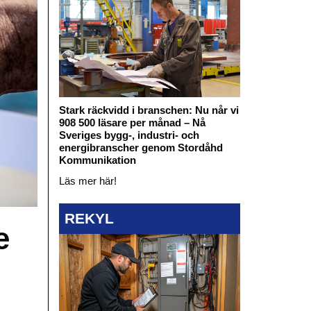
Stark räckvidd i branschen: Nu når vi
908 500 läsare per månad – Nå
Sveriges bygg-, industri- och
energibranscher genom Stordåhd
Kommunikation
Läs mer här!
REKYL
e