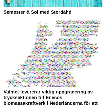
Semester & Sol med Stordåhd
Valmet levererar viktig uppgradering av
trycksektionen till Enecos
biomassakraftverk i Nederländerna för att