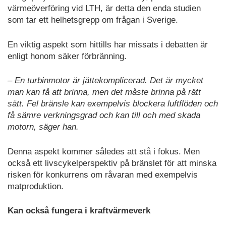
värmeöverföring vid LTH, är detta den enda studien
som tar ett helhetsgrepp om frågan i Sverige.
En viktig aspekt som hittills har missats i debatten är
enligt honom säker förbränning.
– En turbinmotor är jättekomplicerad. Det är mycket
man kan få att brinna, men det måste brinna på rätt
sätt. Fel bränsle kan exempelvis blockera luftflöden och
få sämre verkningsgrad och kan till och med skada
motorn, säger han.
Denna aspekt kommer således att stå i fokus. Men
också ett livscykelperspektiv på bränslet för att minska
risken för konkurrens om råvaran med exempelvis
matproduktion.
Kan också fungera i kraftvärmeverk