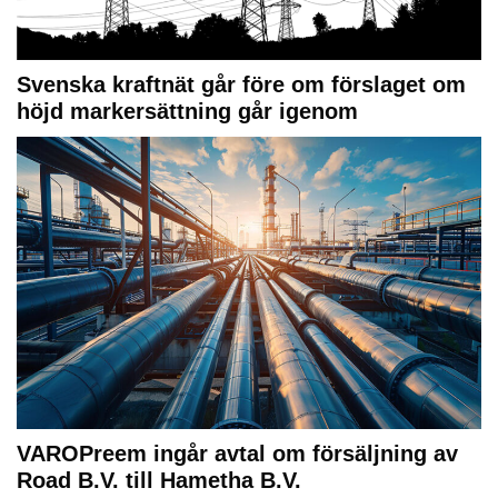
Svenska kraftnät går före om förslaget om
höjd markersättning går igenom
VAROPreem ingår avtal om försäljning av
Road B.V. till Hametha B.V.