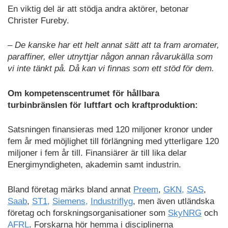
En viktig del är att stödja andra aktörer, betonar
Christer Fureby.
– De kanske har ett helt annat sätt att ta fram aromater,
paraffiner, eller utnyttjar någon annan råvarukälla som
vi inte tänkt på. Då kan vi finnas som ett stöd för dem.
Om kompetenscentrumet för hållbara
turbinbränslen för luftfart och kraftproduktion:
Satsningen finansieras med 120 miljoner kronor under
fem år med möjlighet till förlängning med ytterligare 120
miljoner i fem år till. Finansiärer är till lika delar
Energimyndigheten, akademin samt industrin.
Bland företag märks bland annat
Preem
,
GKN,
SAS
,
Saab
,
ST1,
Siemens,
Industriflyg
, men även utländska
företag och forskningsorganisationer som
SkyNRG
och
AFRL
. Forskarna hör hemma i disciplinerna