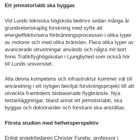
Ett jetmotorlabb ska byggas
Vid Lunds tekniska högskola bedrivs sedan många år
grundvetenskaplig forskning med syfte att
energieffektivisera förbränningsprocessen i olika typer
av motorer och med olika bränslen. Flera olika typer av
avancerade utrustningar används och några mil bort
finns Trafikflyghögskolan i Ljungbyhed som också hör
till Lunds universitet.
Alla denna kompetens och infrastruktur kommer väl till
användning i ett nyligen beviljat forskningsprojekt till att
utveckla framtidens biobaserade flygbränsle. Nya
testanläggningar, bland annat ett jetmotorlabb, ska
byggas och doktorander och forskare ska anställas.
Första studien med helhetsperspektiv
Enligt projektledaren Christer Fureby, professor i