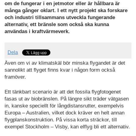
om de fungerar i en jetmotor eller är hållbara är
många gånger oklart. I ett nytt projekt ska forskare
och industri tillsammans utveckla fungerande
alternativ, ett bränsle som också ska kunna
användas i kraftvärmeverk.
Dela
Även om vi av klimatskäl bör minska flygandet är det
sannolikt att flyget finns kvar i någon form också
framöver.
Ett tänkbart scenario är att det fossila flygfotogenet
fasas ut av biobränslen. På längre sikt träder vätgasen
in, kanske speciellt för långdistansrutter, exempelvis
Europa – Australien, vilket dock kräver en helt annan
flygplanskonstruktion. På vissa korta sträckor, till
exempel Stockholm – Visby, kan elflyg bli ett alternativ.