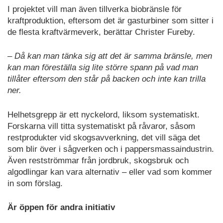
I projektet vill man även tillverka biobränsle för
kraftproduktion, eftersom det är gasturbiner som sitter i
de flesta kraftvärmeverk, berättar Christer Fureby.
– Då kan man tänka sig att det är samma bränsle, men
kan man föreställa sig lite större spann på vad man
tillåter eftersom den står på backen och inte kan trilla
ner.
Helhetsgrepp är ett nyckelord, liksom systematiskt.
Forskarna vill titta systematiskt på råvaror, såsom
restprodukter vid skogsavverkning, det vill säga det
som blir över i sågverken och i pappersmassaindustrin.
Även restströmmar från jordbruk, skogsbruk och
algodlingar kan vara alternativ – eller vad som kommer
in som förslag.
Är öppen för andra initiativ