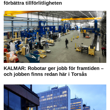
förbättra tillförlitligheten
KALMAR: Robotar ger jobb för framtiden –
och jobben finns redan här i Torsås