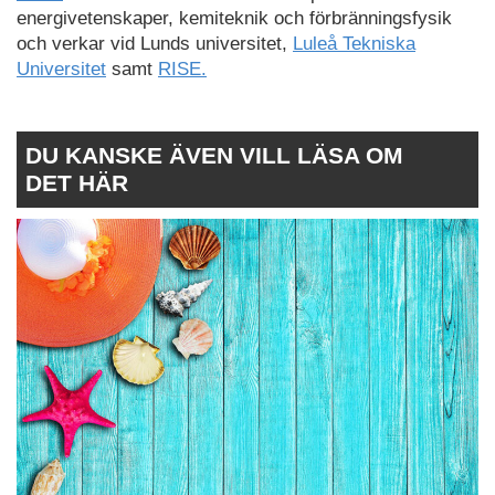
energivetenskaper, kemiteknik och förbränningsfysik
och verkar vid Lunds universitet,
Luleå Tekniska
Universitet
samt
RISE.
DU KANSKE ÄVEN VILL LÄSA OM
DET HÄR