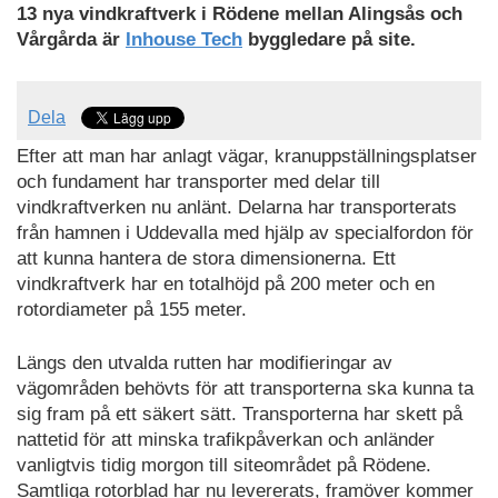
13 nya vindkraftverk i Rödene mellan Alingsås och
Vårgårda är
Inhouse Tech
byggledare på site.
Dela
Efter att man har anlagt vägar, kranuppställningsplatser
och fundament har transporter med delar till
vindkraftverken nu anlänt. Delarna har transporterats
från hamnen i Uddevalla med hjälp av specialfordon för
att kunna hantera de stora dimensionerna. Ett
vindkraftverk har en totalhöjd på 200 meter och en
rotordiameter på 155 meter.
Längs den utvalda rutten har modifieringar av
vägområden behövts för att transporterna ska kunna ta
sig fram på ett säkert sätt. Transporterna har skett på
nattetid för att minska trafikpåverkan och anländer
vanligtvis tidig morgon till siteområdet på Rödene.
Samtliga rotorblad har nu levererats, framöver kommer