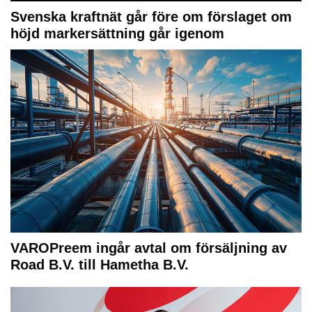
Svenska kraftnät går före om förslaget om
höjd markersättning går igenom
VAROPreem ingår avtal om försäljning av
Road B.V. till Hametha B.V.