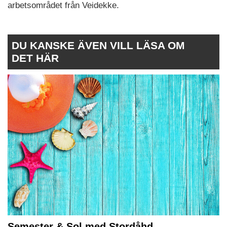
arbetsområdet från Veidekke.
DU KANSKE ÄVEN VILL LÄSA OM
DET HÄR
Semester & Sol med Stordåhd