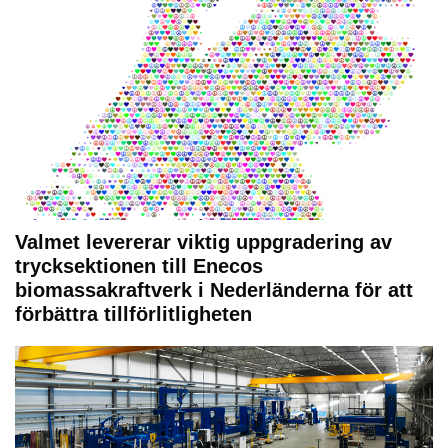
Valmet levererar viktig uppgradering av
trycksektionen till Enecos
biomassakraftverk i Nederländerna för att
förbättra tillförlitligheten