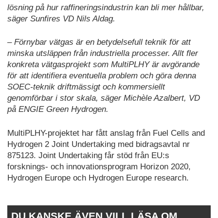
lösning på hur raffineringsindustrin kan bli mer hållbar,
säger Sunfires VD Nils Aldag.
– Förnybar vätgas är en betydelsefull teknik för att
minska utsläppen från industriella processer. Allt fler
konkreta vätgasprojekt som MultiPLHY är avgörande
för att identifiera eventuella problem och göra denna
SOEC-teknik driftmässigt och kommersiellt
genomförbar i stor skala, säger Michèle Azalbert, VD
på ENGIE Green Hydrogen.
MultiPLHY-projektet har fått anslag från Fuel Cells and
Hydrogen 2 Joint Undertaking med bidragsavtal nr
875123. Joint Undertaking får stöd från EU:s
forsknings- och innovationsprogram Horizon 2020,
Hydrogen Europe och Hydrogen Europe research.
DU KANSKE ÄVEN VILL LÄSA OM