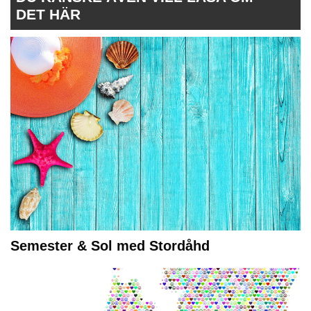
DET HÄR
Semester & Sol med Stordåhd