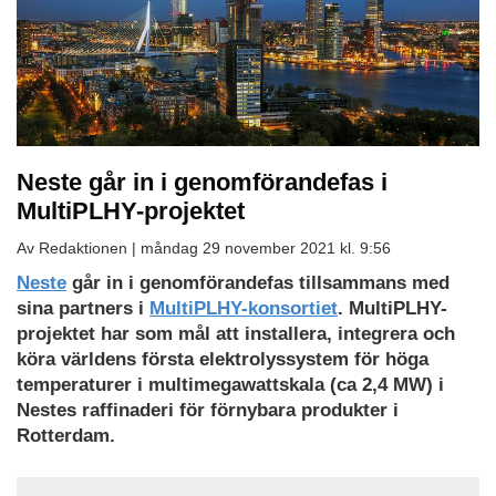
Neste går in i genomförandefas i
MultiPLHY-projektet
Av Redaktionen |
måndag 29 november 2021 kl. 9:56
Neste
går in i genomförandefas tillsammans med
sina partners i
MultiPLHY-konsortiet
. MultiPLHY-
projektet har som mål att installera, integrera och
köra världens första elektrolyssystem för höga
temperaturer i multimegawattskala (ca 2,4 MW) i
Nestes raffinaderi för förnybara produkter i
Rotterdam.