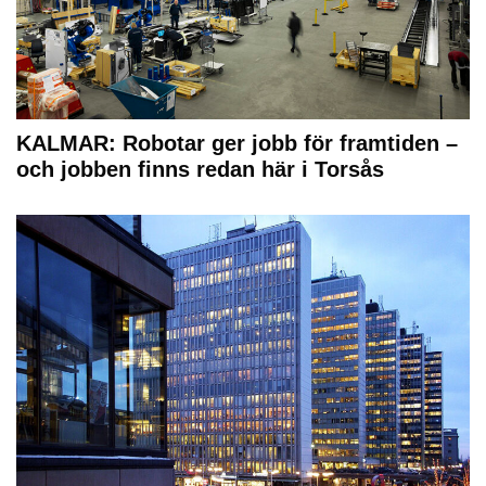
KALMAR: Robotar ger jobb för framtiden –
och jobben finns redan här i Torsås