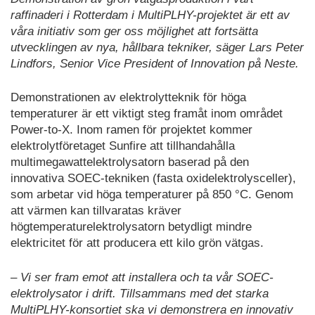
raffinaderi i Rotterdam i MultiPLHY-projektet är ett av
våra initiativ som ger oss möjlighet att fortsätta
utvecklingen av nya, hållbara tekniker, säger Lars Peter
Lindfors, Senior Vice President of Innovation på Neste.
Demonstrationen av elektrolytteknik för höga
temperaturer är ett viktigt steg framåt inom området
Power-to-X. Inom ramen för projektet kommer
elektrolytföretaget Sunfire att tillhandahålla
multimegawattelektrolysatorn baserad på den
innovativa SOEC-tekniken (fasta oxidelektrolysceller),
som arbetar vid höga temperaturer på 850 °C. Genom
att värmen kan tillvaratas kräver
högtemperaturelektrolysatorn betydligt mindre
elektricitet för att producera ett kilo grön vätgas.
– Vi ser fram emot att installera och ta vår SOEC-
elektrolysator i drift. Tillsammans med det starka
MultiPLHY-konsortiet ska vi demonstrera en innovativ