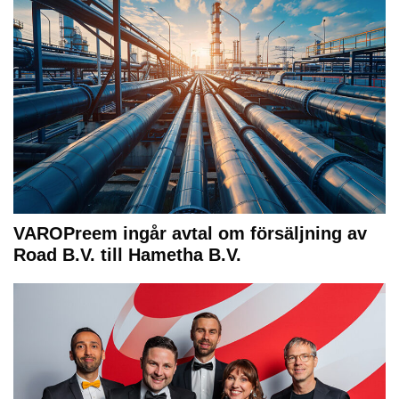
VAROPreem ingår avtal om försäljning av
Road B.V. till Hametha B.V.