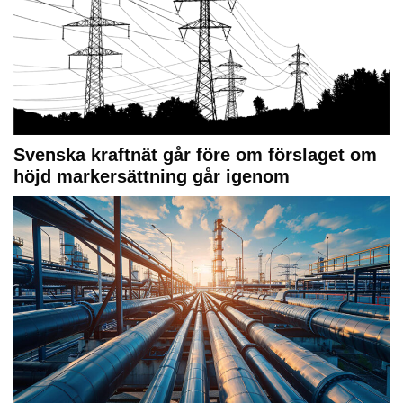
Svenska kraftnät går före om förslaget om
höjd markersättning går igenom