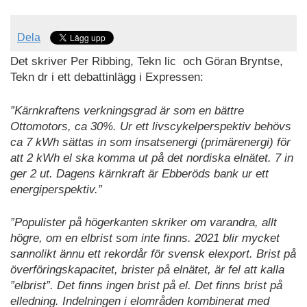
Dela
Det skriver Per Ribbing, Tekn lic och Göran Bryntse,
Tekn dr i ett debattinlägg i Expressen:
”Kärnkraftens verkningsgrad är som en bättre
Ottomotors, ca 30%. Ur ett livscykelperspektiv behövs
ca 7 kWh sättas in som insatsenergi (primärenergi) för
att 2 kWh el ska komma ut på det nordiska elnätet. 7 in
ger 2 ut. Dagens kärnkraft är Ebberöds bank ur ett
energiperspektiv.”
”Populister på högerkanten skriker om varandra, allt
högre, om en elbrist som inte finns. 2021 blir mycket
sannolikt ännu ett rekordår för svensk elexport. Brist på
överföringskapacitet, brister på elnätet, är fel att kalla
”elbrist”. Det finns ingen brist på el. Det finns brist på
elledning. Indelningen i elområden kombinerat med