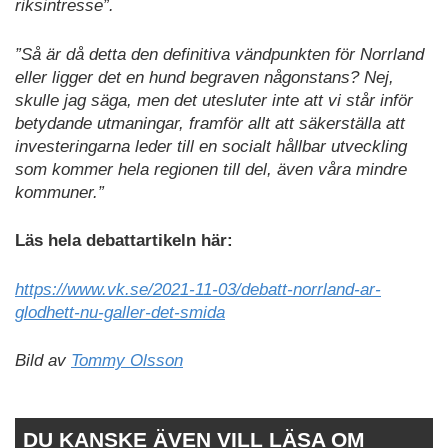
riksintresse”.
”Så är då detta den definitiva vändpunkten för Norrland
eller ligger det en hund begraven någonstans? Nej,
skulle jag säga, men det utesluter inte att vi står inför
betydande utmaningar, framför allt att säkerställa att
investeringarna leder till en socialt hållbar utveckling
som kommer hela regionen till del, även våra mindre
kommuner.”
Läs hela debattartikeln här:
https://www.vk.se/2021-11-03/debatt-norrland-ar-
glodhett-nu-galler-det-smida
Bild av
Tommy Olsson
DU KANSKE ÄVEN VILL LÄSA OM