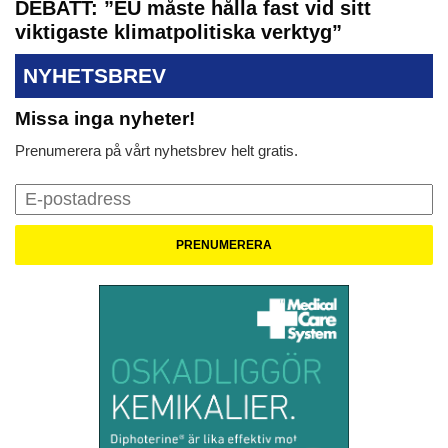
DEBATT: ”EU måste hålla fast vid sitt
viktigaste klimatpolitiska verktyg”
NYHETSBREV
Missa inga nyheter!
Prenumerera på vårt nyhetsbrev helt gratis.