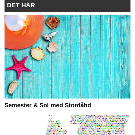
DET HÄR
Semester & Sol med Stordåhd