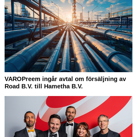
VAROPreem ingår avtal om försäljning av
Road B.V. till Hametha B.V.