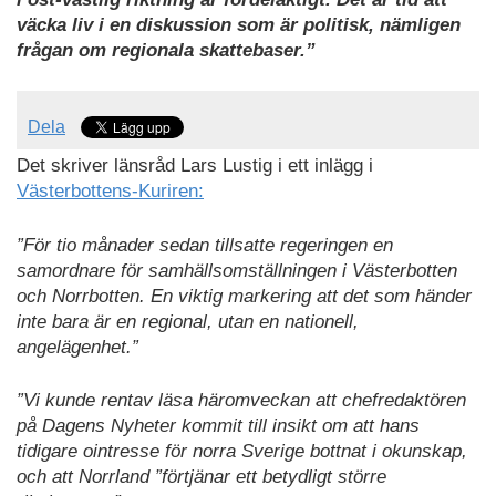
väcka liv i en diskussion som är politisk, nämligen
frågan om regionala skattebaser.”
Dela
Det skriver länsråd Lars Lustig i ett inlägg i
Västerbottens-Kuriren:
”För tio månader sedan tillsatte regeringen en
samordnare för samhällsomställningen i Västerbotten
och Norrbotten. En viktig markering att det som händer
inte bara är en regional, utan en nationell,
angelägenhet.”
”Vi kunde rentav läsa häromveckan att chefredaktören
på Dagens Nyheter kommit till insikt om att hans
tidigare ointresse för norra Sverige bottnat i okunskap,
och att Norrland ”förtjänar ett betydligt större