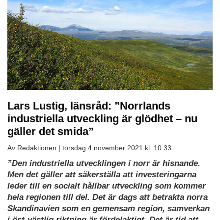
Lars Lustig, länsråd: ”Norrlands
industriella utveckling är glödhet – nu
gäller det smida”
Av Redaktionen |
torsdag 4 november 2021 kl. 10:33
”Den industriella utvecklingen i norr är hisnande.
Men det gäller att säkerställa att investeringarna
leder till en socialt hållbar utveckling som kommer
hela regionen till del. Det är dags att betrakta norra
Skandinavien som en gemensam region, samverkan
i öst-västlig riktning är fördelaktigt. Det är tid att