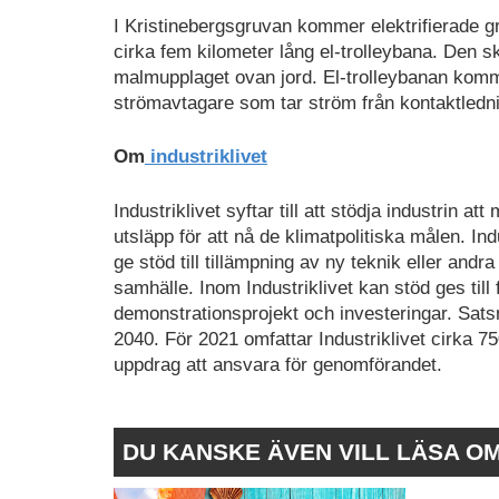
I Kristinebergsgruvan kommer elektrifierade 
cirka fem kilometer lång el-trolleybana. Den s
malmupplaget ovan jord. El-trolleybanan komme
strömavtagare som tar ström från kontaktledni
Om
industriklivet
Industriklivet syftar till att stödja industrin 
utsläpp för att nå de klimatpolitiska målen. In
ge stöd till tillämpning av ny teknik eller andra
samhälle. Inom Industriklivet kan stöd ges till
demonstrationsprojekt och investeringar. Satsni
2040. För 2021 omfattar Industriklivet cirka 7
uppdrag att ansvara för genomförandet.
DU KANSKE ÄVEN VILL LÄSA O