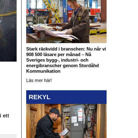
Stark räckvidd i branschen: Nu når vi
908 500 läsare per månad – Nå
Sveriges bygg-, industri- och
energibranscher genom Stordåhd
Kommunikation
Läs mer här!
REKYL
 ett