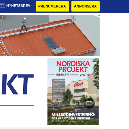
NYHETSBREV
PRENUMERERA
ANNONSERA