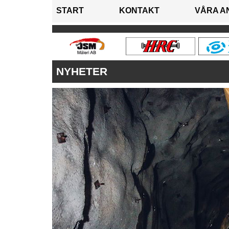
START
KONTAKT
VÅRA A
NYHETER