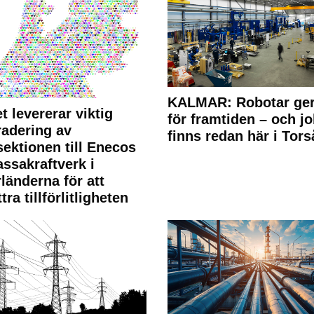
KALMAR: Robotar ger
t levererar viktig
för framtiden – och j
adering av
finns redan här i Tors
sektionen till Enecos
ssakraftverk i
länderna för att
tra tillförlitligheten