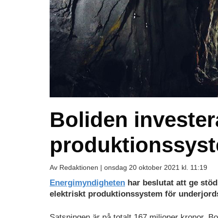
Boliden investera
produktionssys
Av Redaktionen |
onsdag 20 oktober 2021 kl. 11:19
Energimyndigheten
har beslutat att ge stöd
elektriskt produktionssystem för underjord
Satsningen är på totalt 167 miljoner kronor. Bo