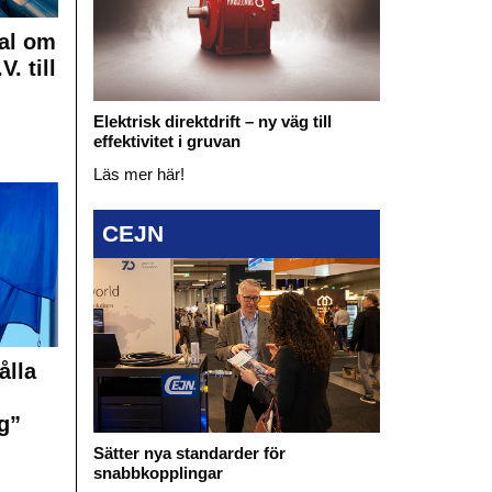
al om
. till
Elektrisk direktdrift – ny väg till
effektivitet i gruvan
Läs mer här!
CEJN
ålla
g”
Sätter nya standarder för
snabbkopplingar