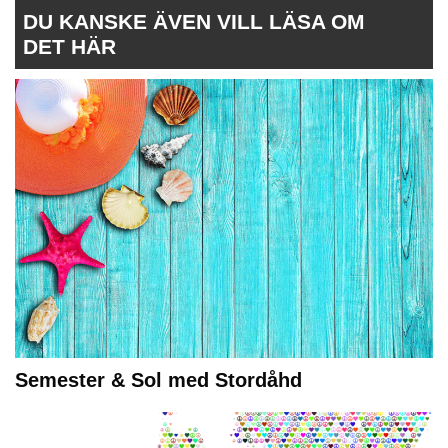
DU KANSKE ÄVEN VILL LÄSA OM
DET HÄR
Semester & Sol med Stordåhd