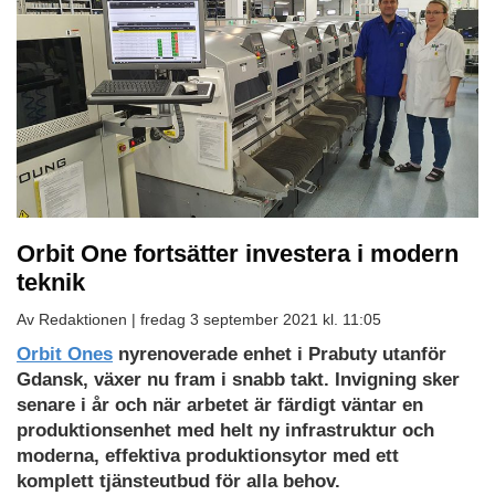
Orbit One fortsätter investera i modern
teknik
Av Redaktionen |
fredag 3 september 2021 kl. 11:05
Orbit Ones
nyrenoverade enhet i Prabuty utanför
Gdansk, växer nu fram i snabb takt. Invigning sker
senare i år och när arbetet är färdigt väntar en
produktionsenhet med helt ny infrastruktur och
moderna, effektiva produktionsytor med ett
komplett tjänsteutbud för alla behov.