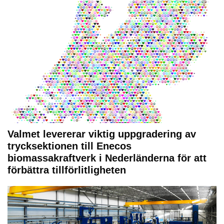
Valmet levererar viktig uppgradering av
trycksektionen till Enecos
biomassakraftverk i Nederländerna för att
förbättra tillförlitligheten