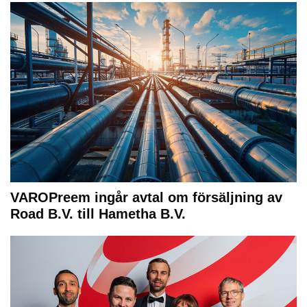
VAROPreem ingår avtal om försäljning av
Road B.V. till Hametha B.V.