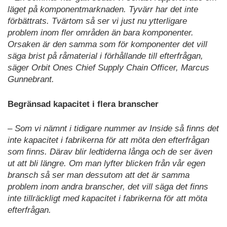
läget på komponentmarknaden. Tyvärr har det inte
förbättrats. Tvärtom så ser vi just nu ytterligare
problem inom fler områden än bara komponenter.
Orsaken är den samma som för komponenter det vill
säga brist på råmaterial i förhållande till efterfrågan,
säger Orbit Ones Chief Supply Chain Officer, Marcus
Gunnebrant.
Begränsad kapacitet i flera branscher
– Som vi nämnt i tidigare nummer av Inside så finns det
inte kapacitet i fabrikerna för att möta den efterfrågan
som finns. Därav blir ledtiderna långa och de ser även
ut att bli längre. Om man lyfter blicken från vår egen
bransch så ser man dessutom att det är samma
problem inom andra branscher, det vill säga det finns
inte tillräckligt med kapacitet i fabrikerna för att möta
efterfrågan.