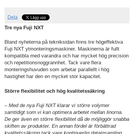
Dela
Tre nya Fuji NXT
Bland nyheterna på tekniksidan finns tre högeffektiva
Fuji NXT ytmonteringsmaskiner. Maskinerna är fullt
kompatibla med varandra och har mycket hög precision
och repetitionsnoggrannhet. Tack vare flera
monteringshuvuden som arbetar parallellt i hög
hastighet har den en mycket stor kapacitet.
Större flexibilitet och hög kvalitetssäkring
– Med de nya Fuji NXT klarar vi större volymer
samtidigt som vi kan optimera arbetet mellan linorna.
De ger även en större flexibilitet då de möjliggör snabba
skiften av produkter. En annan fördel är förbättrad
kvalitetssäkring tack vare kontinuerlig datainsamling.