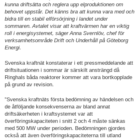
kunna driftsätta och reglera upp elproduktionen om
behovet uppstår. Det känns bra att kunna vara med och
bidra till en stabil elförsörjning i landet under
sommaren. Avtalet visar att kraftvärmen har en viktig
roll i energisystemet, säger Anna Svernlöv, chef för
verksamhetsområde Drift och Underhåll på Göteborg
Energi.
Svenska kraftnät konstaterar i ett pressmeddelande att
driftsituationen i sommar är särskilt ansträngd då
Ringhals båda reaktorer kommer att vara bortkopplade
på grund av revision.
”Svenska kraftnäts första bedömning av händelsen och
de åtföljande konsekvenserna av bland annat
driftsäkerheten i kraftsystemet var att
överföringskapaciteten i snitt 2 och 4 måste sänkas
med 500 MW under perioden. Bedömningen gjordes
också att även överföringskapaciteterna till utland