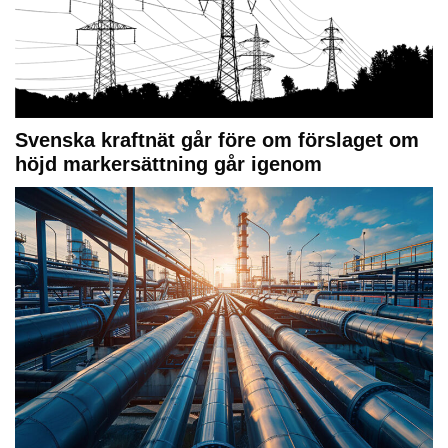
Svenska kraftnät går före om förslaget om
höjd markersättning går igenom