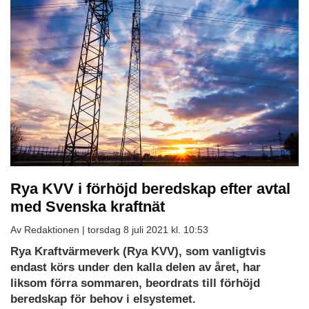
Rya KVV i förhöjd beredskap efter avtal
med Svenska kraftnät
Av Redaktionen |
torsdag 8 juli 2021 kl. 10:53
Rya Kraftvärmeverk (Rya KVV), som vanligtvis
endast körs under den kalla delen av året, har
liksom förra sommaren, beordrats till förhöjd
beredskap för behov i elsystemet.