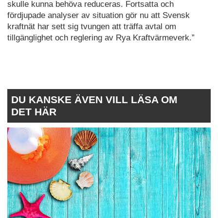
skulle kunna behöva reduceras. Fortsatta och
fördjupade analyser av situation gör nu att Svensk
kraftnät har sett sig tvungen att träffa avtal om
tillgänglighet och reglering av Rya Kraftvärmeverk.”
DU KANSKE ÄVEN VILL LÄSA OM
DET HÄR