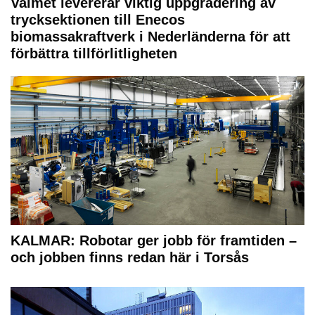
Valmet levererar viktig uppgradering av
trycksektionen till Enecos
biomassakraftverk i Nederländerna för att
förbättra tillförlitligheten
KALMAR: Robotar ger jobb för framtiden –
och jobben finns redan här i Torsås