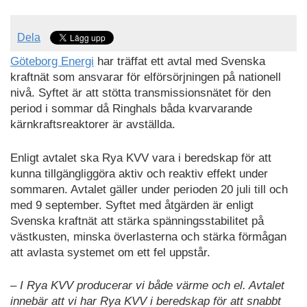
Dela
Göteborg Energi
har träffat ett avtal med Svenska
kraftnät som ansvarar för elförsörjningen på nationell
nivå. Syftet är att stötta transmissionsnätet för den
period i sommar då Ringhals båda kvarvarande
kärnkraftsreaktorer är avställda.
Enligt avtalet ska Rya KVV vara i beredskap för att
kunna tillgängliggöra aktiv och reaktiv effekt under
sommaren. Avtalet gäller under perioden 20 juli till och
med 9 september. Syftet med åtgärden är enligt
Svenska kraftnät att stärka spänningsstabilitet på
västkusten, minska överlasterna och stärka förmågan
att avlasta systemet om ett fel uppstår.
– I Rya KVV producerar vi både värme och el. Avtalet
innebär att vi har Rya KVV i beredskap för att snabbt