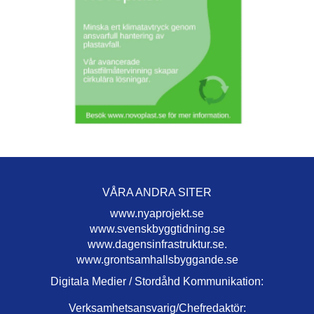
VÅRA ANDRA SITER
www.nyaprojekt.se
www.svenskbyggtidning.se
www.dagensinfrastruktur.se.
www.grontsamhallsbyggande.se
Digitala Medier / Stordåhd Kommunikation:
Verksamhetsansvarig/Chefredaktör: