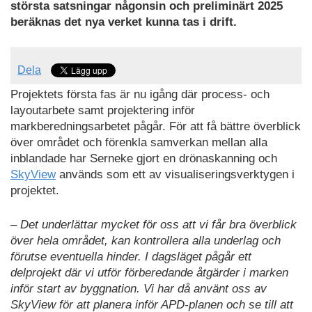
största satsningar någonsin och preliminärt 2025
beräknas det nya verket kunna tas i drift.
Dela
Projektets första fas är nu igång där process- och
layoutarbete samt projektering inför
markberedningsarbetet pågår. För att få bättre överblick
över området och förenkla samverkan mellan alla
inblandade har Serneke gjort en drönaskanning och
SkyView
används som ett av visualiseringsverktygen i
projektet.
– Det underlättar mycket för oss att vi får bra överblick
över hela området, kan kontrollera alla underlag och
förutse eventuella hinder. I dagsläget pågår ett
delprojekt där vi utför förberedande åtgärder i marken
inför start av byggnation. Vi har då använt oss av
SkyView för att planera inför APD-planen och se till att