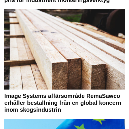
pris för industriellt monteringsverktyg
Image Systems affärsområde RemaSawco
erhåller beställning från en global koncern
inom skogsindustrin