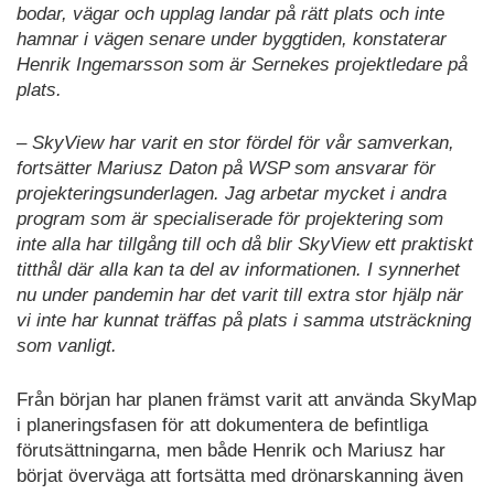
bodar, vägar och upplag landar på rätt plats och inte
hamnar i vägen senare under byggtiden, konstaterar
Henrik Ingemarsson som är Sernekes projektledare på
plats.
– SkyView har varit en stor fördel för vår samverkan,
fortsätter Mariusz Daton på WSP som ansvarar för
projekteringsunderlagen. Jag arbetar mycket i andra
program som är specialiserade för projektering som
inte alla har tillgång till och då blir SkyView ett praktiskt
titthål där alla kan ta del av informationen. I synnerhet
nu under pandemin har det varit till extra stor hjälp när
vi inte har kunnat träffas på plats i samma utsträckning
som vanligt.
Från början har planen främst varit att använda SkyMap
i planeringsfasen för att dokumentera de befintliga
förutsättningarna, men både Henrik och Mariusz har
börjat överväga att fortsätta med drönarskanning även