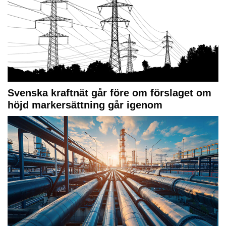
Svenska kraftnät går före om förslaget om
höjd markersättning går igenom