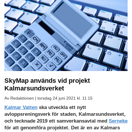
SkyMap används vid projekt
Kalmarsundsverket
Av Redaktionen |
torsdag 24 juni 2021 kl. 11:15
Kalmar Vatten
ska utveckla ett nytt
avloppsreningsverk för staden, Kalmarsundsverket,
och tecknade 2019 ett samverkansavtal med
Serneke
för att genomföra projektet. Det är en av Kalmars