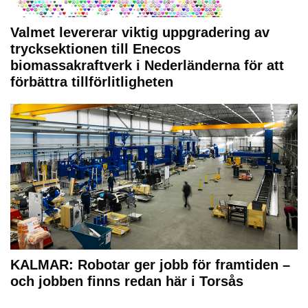
Valmet levererar viktig uppgradering av
trycksektionen till Enecos
biomassakraftverk i Nederländerna för att
förbättra tillförlitligheten
KALMAR: Robotar ger jobb för framtiden –
och jobben finns redan här i Torsås