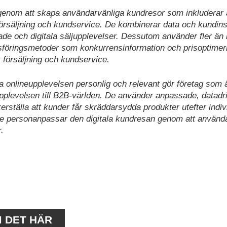
genom att skapa användarvänliga kundresor som inkluderar 
 försäljning och kundservice. De kombinerar data och kundins
de och digitala säljupplevelser. Dessutom använder fler än h
föringsmetoder som konkurrensinformation och prisoptimer
t försäljning och kundservice.
nlineupplevelsen personlig och relevant gör företag som a
upplevelsen till B2B-världen. De använder anpassade, datadr
ställa att kunder får skräddarsydda produkter utefter indiv
 de personanpassar den digitala kundresan genom att använd
.
M DET HÄR