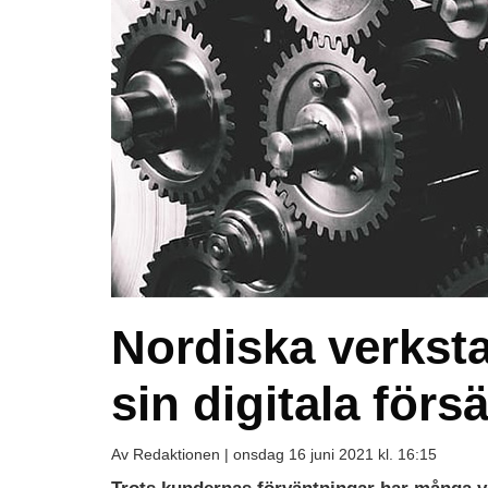
Nordiska verkstad
sin digitala försa
Av Redaktionen |
onsdag 16 juni 2021 kl. 16:15