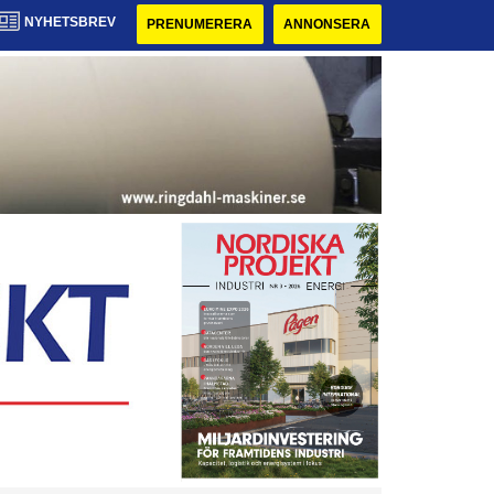
NYHETSBREV
PRENUMERERA
ANNONSERA