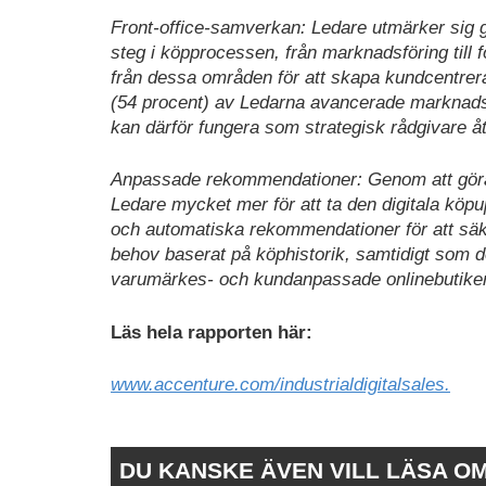
Front-office-samverkan: Ledare utmärker sig 
steg i köpprocessen, från marknadsföring till
från dessa områden för att skapa kundcentrera
(54 procent) av Ledarna avancerade marknads
kan därför fungera som strategisk rådgivare å
Anpassade rekommendationer: Genom att göra o
Ledare mycket mer för att ta den digitala köp
och automatiska rekommendationer för att säker
behov baserat på köphistorik, samtidigt som
varumärkes- och kundanpassade onlinebutiker
Läs hela rapporten här:
www.accenture.com/industrialdigitalsales.
DU KANSKE ÄVEN VILL LÄSA O