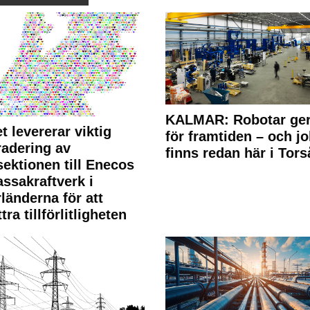
KALMAR: Robotar ger
t levererar viktig
för framtiden – och j
adering av
finns redan här i Tors
sektionen till Enecos
ssakraftverk i
länderna för att
tra tillförlitligheten