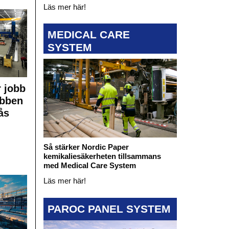
Läs mer här!
MEDICAL CARE
SYSTEM
 jobb
obben
ås
Så stärker Nordic Paper
kemikaliesäkerheten tillsammans
med Medical Care System
Läs mer här!
PAROC PANEL SYSTEM