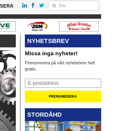
SERA
NYHETSBREV
Missa inga nyheter!
Prenumerera på vårt nyhetsbrev helt
gratis.
STORDÅHD