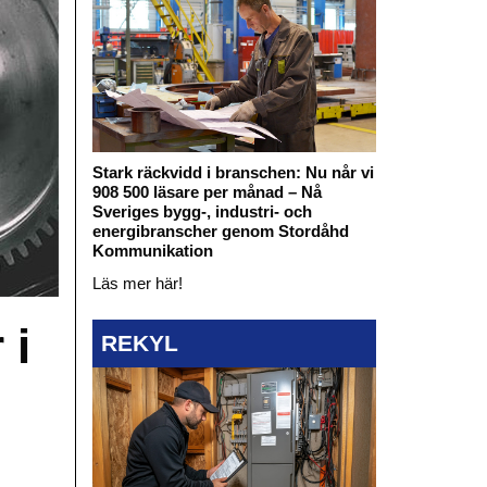
Stark räckvidd i branschen: Nu når vi
908 500 läsare per månad – Nå
Sveriges bygg-, industri- och
energibranscher genom Stordåhd
Kommunikation
Läs mer här!
 i
REKYL