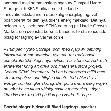
samband med sammanslagningen av Pumped Hydro
Storage och SENS bildas nu ett ledande
innovationsbolag inom storskalig energilagring, väl
positionerat för den nya tidens energimarknad. Det nya
bolaget blir, i och med SENS notering på Nordic Growth
Market, den svenska börsmarknadens första renodlade
bolag för lagring av värme och el.
– Pumped Hydro Storage, som med hjälp av befintlig
infrastruktur har utvecklat nya sätt för traditionell
pumpkraftsteknologi i nya miljöer, har stora nätverk och
erfarenhet kring att driva och finansiera stora projekt.
Genom SENS kommer vi in i en börsnoterad miljö med
stor kompetens och tillgång till ett stort nätverk av
energi- och fastighetsbolag. Det gör sammanslagningen
av våra bolag till en väldigt positiv matchning, säger
Otto Werneskog VD på Pumped Hydro Storage.
Borrhålslager bidrar till ökad lagringskapacitet