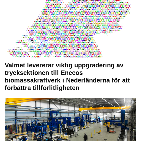
Valmet levererar viktig uppgradering av
trycksektionen till Enecos
biomassakraftverk i Nederländerna för att
förbättra tillförlitligheten