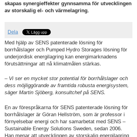
skapas synergieffekter gynnsamma för utvecklingen
av storskalig el- och värmelagring.
Dela
Med hjälp av SENS patenterade lösning för
borrhålslager och Pumped Hydro Storages lösning för
underjordisk energilagring kan energimarknadens
förutsättningar att nå klimatmålen stärkas.
– Vi ser en mycket stor potential för borrhålslager och
dess möjliggörande av framtida robusta energisystem,
säger Martin Sjöberg, konsultchef på SENS.
En av förespråkarna för SENS patenterade lösning för
borrhålslager är Göran Hellström, som är professor i
förnyelsebar energi och har samarbetat med SENS –
Sustainable Energy Solutions Sweden, sedan 2006.
Han menar att utvecklingen av storskalig energilagring