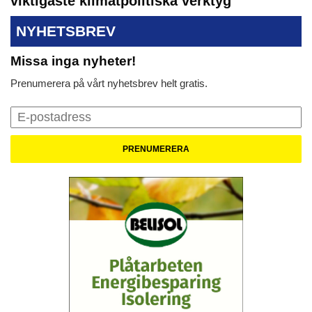
viktigaste klimatpolitiska verktyg”
NYHETSBREV
Missa inga nyheter!
Prenumerera på vårt nyhetsbrev helt gratis.