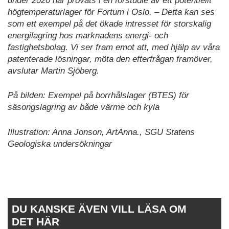
under 2020 har prövats i en förstudie av ett potentiellt
högtemperaturlager för Fortum i Oslo. – Detta kan ses
som ett exempel på det ökade intresset för storskalig
energilagring hos marknadens energi- och
fastighetsbolag. Vi ser fram emot att, med hjälp av våra
patenterade lösningar, möta den efterfrågan framöver,
avslutar Martin Sjöberg.
På bilden: Exempel på borrhålslager (BTES) för
säsongslagring av både värme och kyla
Illustration: Anna Jonson, ArtAnna., SGU Statens
Geologiska undersökningar
DU KANSKE ÄVEN VILL LÄSA OM
DET HÄR