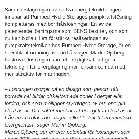
Sammanslagningen av de två energiteknikbolagen
innebär att Pumped Hydro Storages pumpkraftslösning
kompletteras med borrhålslösningar. En av de
patenterade lösningarna som SENS besitter, och som
nu kan bidra till att förstärka realiseringen av
pumpkraftstekniken hos Pumped Hydro Storage, är en
specifik utformning av borrhålslager. Martin Sjöberg
beskriver lösningen som ett möjligt sätt att göra
teknologin för energilagring mer lönsam och därmed
mer attraktiv för marknaden.
– Lösningen bygger på en design som genom tätt
borrade hål bildar cirkelformade zoner i berget eller
jorden, och som möjliggör styrningen av hur energin
plockas ut. Det sättet innebär att energi kan plockas ut
från en cirkulär zon i taget, vilket bidrar till en minskad
energiförlust, säger Martin Sjöberg.
Martin Sjöberg ser en stor potential för lösningen, som