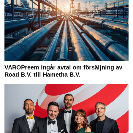
VAROPreem ingår avtal om försäljning av
Road B.V. till Hametha B.V.