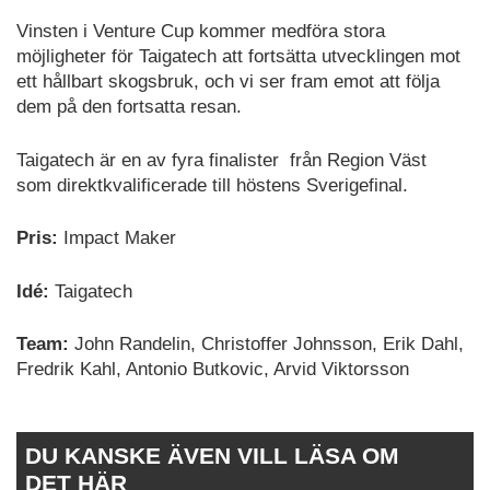
Vinsten i Venture Cup kommer medföra stora
möjligheter för Taigatech att fortsätta utvecklingen mot
ett hållbart skogsbruk, och vi ser fram emot att följa
dem på den fortsatta resan.
Taigatech är en av fyra finalister från Region Väst
som direktkvalificerade till höstens Sverigefinal.
Pris:
Impact Maker
Idé:
Taigatech
Team:
John Randelin, Christoffer Johnsson, Erik Dahl,
Fredrik Kahl, Antonio Butkovic, Arvid Viktorsson
DU KANSKE ÄVEN VILL LÄSA OM
DET HÄR