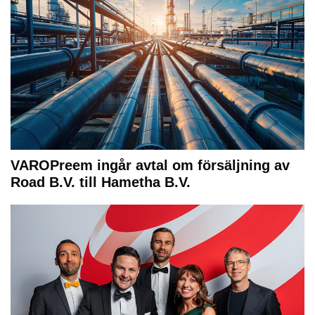
VAROPreem ingår avtal om försäljning av
Road B.V. till Hametha B.V.