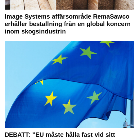
Image Systems affärsområde RemaSawco
erhåller beställning från en global koncern
inom skogsindustrin
DEBATT: ”EU måste hålla fast vid sitt