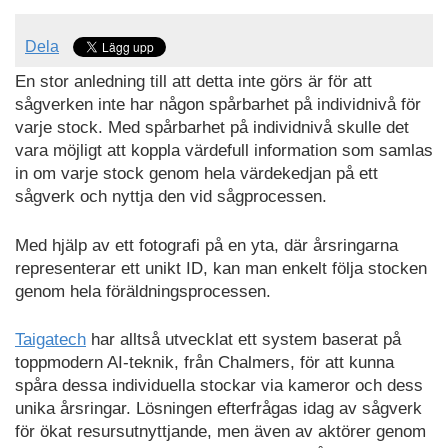
Dela
En stor anledning till att detta inte görs är för att
sågverken inte har någon spårbarhet på individnivå för
varje stock. Med spårbarhet på individnivå skulle det
vara möjligt att koppla värdefull information som samlas
in om varje stock genom hela värdekedjan på ett
sågverk och nyttja den vid sågprocessen.
Med hjälp av ett fotografi på en yta, där årsringarna
representerar ett unikt ID, kan man enkelt följa stocken
genom hela föräldningsprocessen.
Taigatech
har alltså utvecklat ett system baserat på
toppmodern AI-teknik, från Chalmers, för att kunna
spåra dessa individuella stockar via kameror och dess
unika årsringar. Lösningen efterfrågas idag av sågverk
för ökat resursutnyttjande, men även av aktörer genom