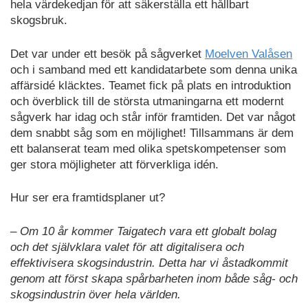
hela värdekedjan för att säkerställa ett hållbart
skogsbruk.
Det var under ett besök på sågverket
Moelven Valåsen
och i samband med ett kandidatarbete som denna unika
affärsidé kläcktes. Teamet fick på plats en introduktion
och överblick till de största utmaningarna ett modernt
sågverk har idag och står inför framtiden. Det var något
dem snabbt såg som en möjlighet! Tillsammans är dem
ett balanserat team med olika spetskompetenser som
ger stora möjligheter att förverkliga idén.
Hur ser era framtidsplaner ut?
– Om 10 år kommer Taigatech vara ett globalt bolag
och det självklara valet för att digitalisera och
effektivisera skogsindustrin. Detta har vi åstadkommit
genom att först skapa spårbarheten inom både såg- och
skogsindustrin över hela världen.