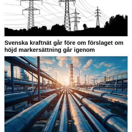
Svenska kraftnät går före om förslaget om
höjd markersättning går igenom