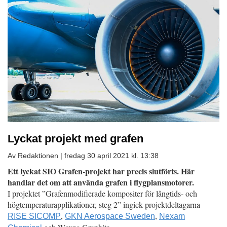
Lyckat projekt med grafen
Av Redaktionen |
fredag 30 april 2021 kl. 13:38
Ett lyckat SIO Grafen-projekt har precis slutförts. Här
handlar det om att använda grafen i flygplansmotorer.
I projektet ”Grafenmodifierade kompositer för långtids- och
högtemperaturapplikationer, steg 2” ingick projektdeltagarna
,
,
RISE SICOMP
GKN Aerospace Sweden
Nexam