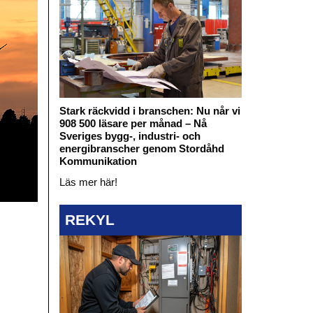
Stark räckvidd i branschen: Nu når vi
908 500 läsare per månad – Nå
Sveriges bygg-, industri- och
energibranscher genom Stordåhd
Kommunikation
Läs mer här!
REKYL