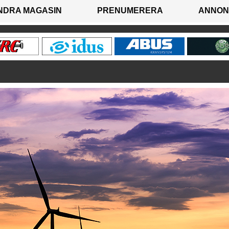
NDRA MAGASIN
PRENUMERERA
ANNON