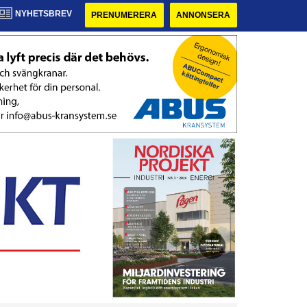
NYHETSBREV
PRENUMERERA
ANNONSERA