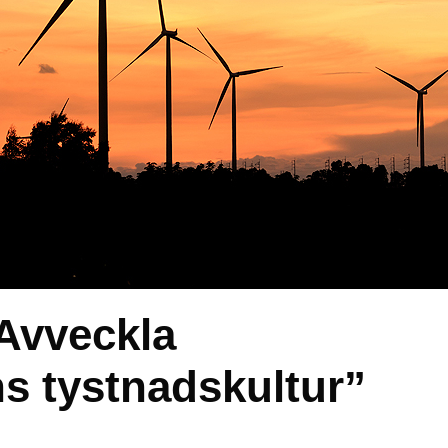
Avveckla
s tystnadskultur”