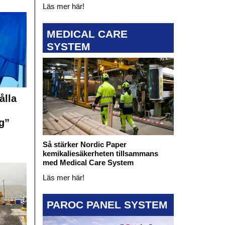
Läs mer här!
MEDICAL CARE
SYSTEM
ålla
g”
Så stärker Nordic Paper
kemikaliesäkerheten tillsammans
med Medical Care System
Läs mer här!
PAROC PANEL SYSTEM