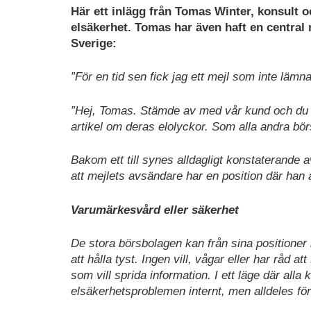
Här ett inlägg från Tomas Winter, konsult 
elsäkerhet. Tomas har även haft en central 
Sverige:
”För en tid sen fick jag ett mejl som inte lämn
”Hej, Tomas. Stämde av med vår kund och du få
artikel om deras elolyckor. Som alla andra börs
Bakom ett till synes alldagligt konstaterande a
att mejlets avsändare har en position där han
Varumärkesvård eller säkerhet
De stora börsbolagen kan från sina positioner 
att hålla tyst. Ingen vill, vågar eller har råd a
som vill sprida information. I ett läge där alla kä
elsäkerhetsproblemen internt, men alldeles fö