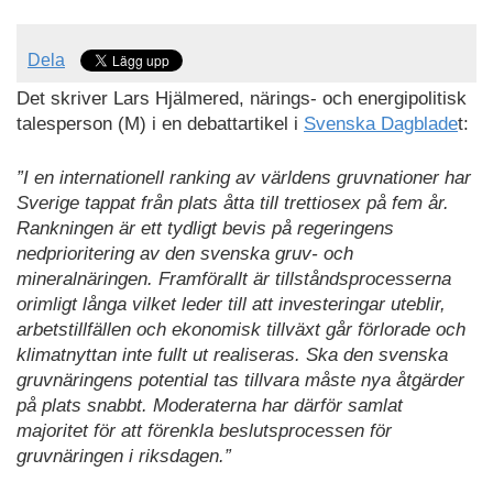
Dela
Det skriver Lars Hjälmered, närings- och energipolitisk
talesperson (M) i en debattartikel i
Svenska Dagblade
t:
”I en internationell ranking av världens gruvnationer har
Sverige tappat från plats åtta till trettiosex på fem år.
Rankningen är ett tydligt bevis på regeringens
nedprioritering av den svenska gruv- och
mineralnäringen. Framförallt är tillståndsprocesserna
orimligt långa vilket leder till att investeringar uteblir,
arbetstillfällen och ekonomisk tillväxt går förlorade och
klimatnyttan inte fullt ut realiseras. Ska den svenska
gruvnäringens potential tas tillvara måste nya åtgärder
på plats snabbt. Moderaterna har därför samlat
majoritet för att förenkla beslutsprocessen för
gruvnäringen i riksdagen.”