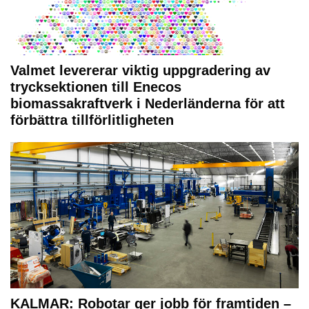
Valmet levererar viktig uppgradering av
trycksektionen till Enecos
biomassakraftverk i Nederländerna för att
förbättra tillförlitligheten
KALMAR: Robotar ger jobb för framtiden –