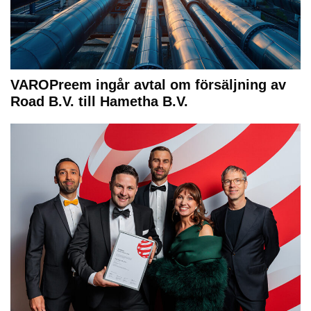
VAROPreem ingår avtal om försäljning av
Road B.V. till Hametha B.V.