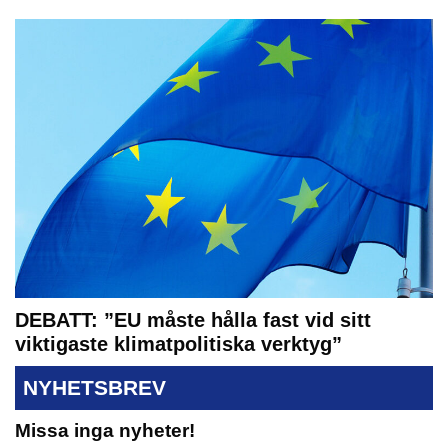
DEBATT: ”EU måste hålla fast vid sitt
viktigaste klimatpolitiska verktyg”
NYHETSBREV
Missa inga nyheter!