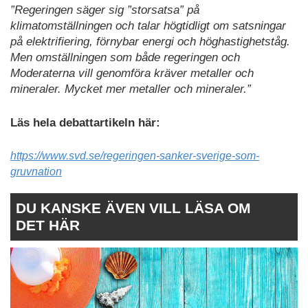
”Regeringen säger sig ”storsatsa” på
klimatomställningen och talar högtidligt om satsningar
på elektrifiering, förnybar energi och höghastighetståg.
Men omställningen som både regeringen och
Moderaterna vill genomföra kräver metaller och
mineraler. Mycket mer metaller och mineraler.”
Läs hela debattartikeln här:
https://www.svd.se/regeringen-sanker-sverige-som-
gruvnation
DU KANSKE ÄVEN VILL LÄSA OM
DET HÄR