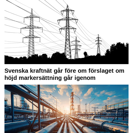
Svenska kraftnät går före om förslaget om
höjd markersättning går igenom