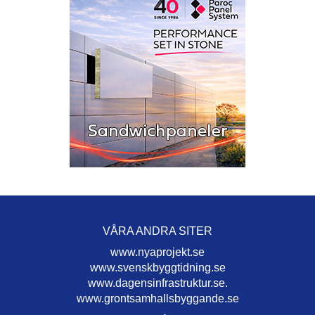
VÅRA ANDRA SITER
www.nyaprojekt.se
www.svenskbyggtidning.se
www.dagensinfrastruktur.se.
www.grontsamhallsbyggande.se