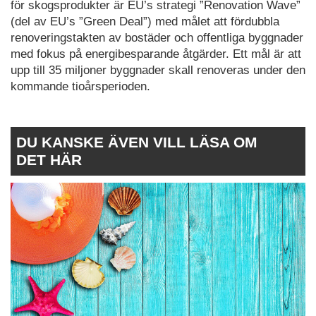
för skogsprodukter är EU’s strategi ”Renovation Wave”
(del av EU’s ”Green Deal”) med målet att fördubbla
renoveringstakten av bostäder och offentliga byggnader
med fokus på energibesparande åtgärder. Ett mål är att
upp till 35 miljoner byggnader skall renoveras under den
kommande tioårsperioden.
DU KANSKE ÄVEN VILL LÄSA OM
DET HÄR