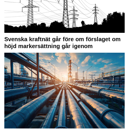
Svenska kraftnät går före om förslaget om
höjd markersättning går igenom