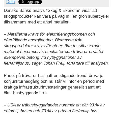
Dela
Danske Banks analys ”Skog & Ekonomi” visar att
skogsprodukter kan vara på väg in i en grön supercykel
tillsammans med ett antal metaller.
– Metallerna krävs för elektrifieringsboomen och
efterföljande energilagring. Biomassa från
skogsprodukter krävs för att ersätta fossilbaserade
material i exempelvis bioplaster och trävaror ersätter
exempelvis betong vid nybyggnationer av
flerfamiljshus, säger Johan Freij, författare till analysen.
Priset på trävaror har haft en stigande trend för varje
konjunkturnedgång och nu står vi inför en period med
kraftiga infrastrukturinvesteringar generellt samt ett
ökat husbyggande i trä.
– USA är trähusbyggarlandet nummer ett där 93 % av
enfamiljshusen och 73 % av privata flerfamiljshus