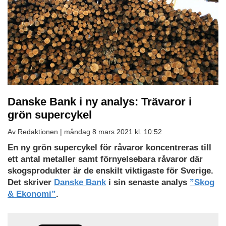
Danske Bank i ny analys: Trävaror i
grön supercykel
Av Redaktionen |
måndag 8 mars 2021 kl. 10:52
En ny grön supercykel för råvaror koncentreras till
ett antal metaller samt förnyelsebara råvaror där
skogsprodukter är de enskilt viktigaste för Sverige.
Det skriver
Danske Bank
i sin senaste analys
”Skog
& Ekonomi”
.