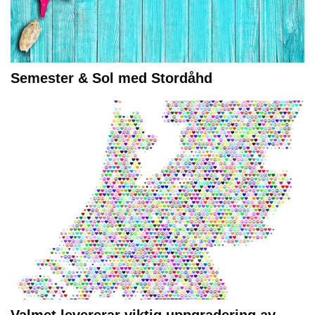
Semester & Sol med Stordåhd
Valmet levererar viktig uppgradering av