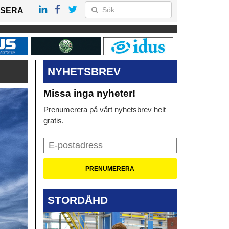
SERA
NYHETSBREV
Missa inga nyheter!
Prenumerera på vårt nyhetsbrev helt
gratis.
STORDÅHD