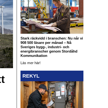
Stark räckvidd i branschen: Nu når vi
908 500 läsare per månad – Nå
Sveriges bygg-, industri- och
energibranscher genom Stordåhd
Kommunikation
Läs mer här!
REKYL
t