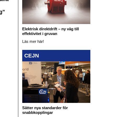
g”
Elektrisk direktdrift – ny väg till
effektivitet i gruvan
Läs mer här!
CEJN
Sätter nya standarder för
snabbkopplingar