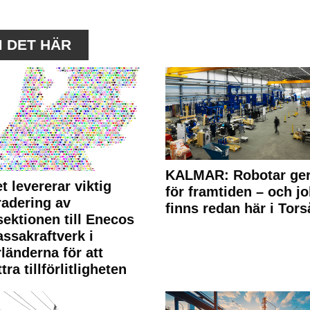
M DET HÄR
KALMAR: Robotar ger
t levererar viktig
för framtiden – och j
adering av
finns redan här i Tors
sektionen till Enecos
ssakraftverk i
länderna för att
tra tillförlitligheten