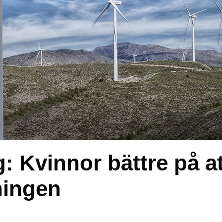
 Kvinnor bättre på at
ningen