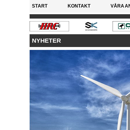
START
KONTAKT
VÅRA A
NYHETER