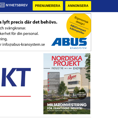
NYHETSBREV
PRENUMERERA
ANNONSERA