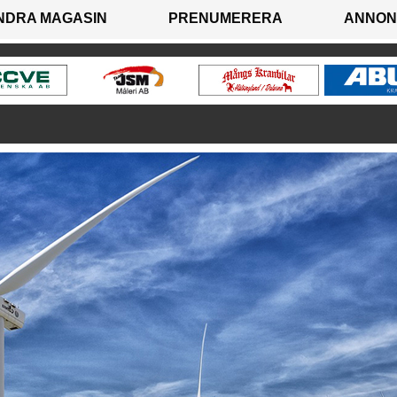
NDRA MAGASIN
PRENUMERERA
ANNON