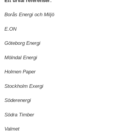
Ett urval referenser:
Borås Energi och Miljö
E.ON
Göteborg Energi
Mölndal Energi
Holmen Paper
Stockholm Exergi
Söderenergi
Södra Timber
Valmet