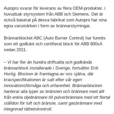
Autopro svarar för leverans av flera OEM-produkter, i
huvudsak styrsystem från ABB och Siemens. Det är
också baserat på dessa fabrikat som Autopro har sina
egna varumärken i form av brännarstyrningar.
Brännarblocket ABC (Auto Burner Control) har funnits
som ett godkänt och certifierat block för ABB 800xA
sedan 2011.
– Vi har fler än hundra driftsatta och godkända
brännarblock installerade i Sverige, fortsätter Erik
Hurtig. Blocken är framtagna av oss själva, där
kravspecifikationen är satt efter vår egen
innovationsförmåga och erfarenhet. Brännarblocken
hanterar alla typer av bränslen och brännare med allt
från enkla oljebrännare till pulverbrännare med ett flertal
ställdon för luft och bränsle, samt gasbrännare med
integrerad täthetskontroll.