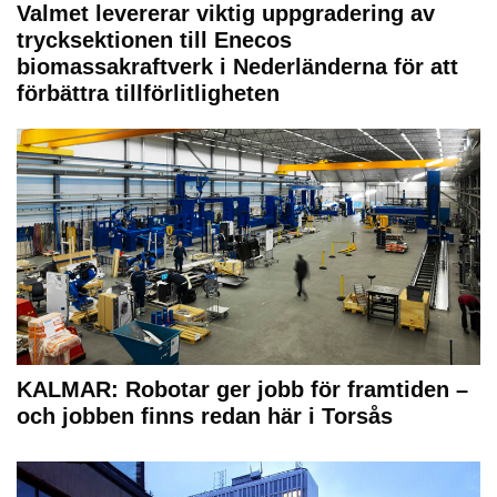
Valmet levererar viktig uppgradering av
trycksektionen till Enecos
biomassakraftverk i Nederländerna för att
förbättra tillförlitligheten
KALMAR: Robotar ger jobb för framtiden –
och jobben finns redan här i Torsås