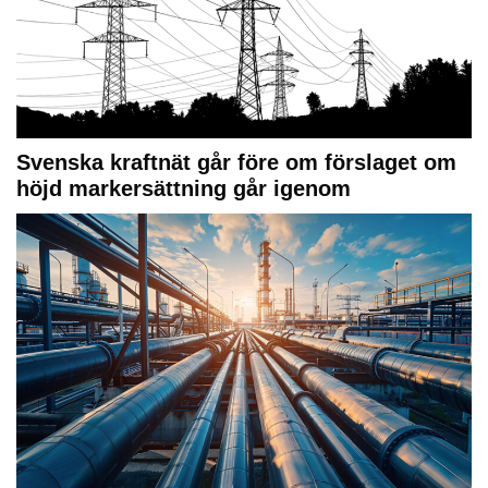
Svenska kraftnät går före om förslaget om
höjd markersättning går igenom