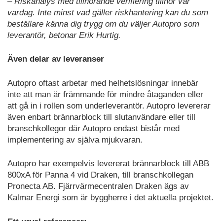
– Riskanalys med tillhörande verifiering tillhör vår
vardag. Inte minst vad gäller riskhantering kan du som
beställare känna dig trygg om du väljer Autopro som
leverantör, betonar Erik Hurtig.
Även delar av leveranser
Autopro oftast arbetar med helhetslösningar innebär
inte att man är främmande för mindre åtaganden eller
att gå in i rollen som underleverantör. Autopro levererar
även enbart brännarblock till slutanvändare eller till
branschkollegor där Autopro endast bistår med
implementering av själva mjukvaran.
Autopro har exempelvis levererat brännarblock till ABB
800xA för Panna 4 vid Draken, till branschkollegan
Pronecta AB. Fjärrvärmecentralen Draken ägs av
Kalmar Energi som är byggherre i det aktuella projektet.