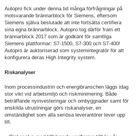
Autopro fick under denna tid många förfrågningar på
motsvarande brännarblock för Siemens, eftersom
Siemens själva beslutade att inte fortsätta certifiera
sina egna brännarblock. Autopro tog därför fram ett
brännarblock 2017 som är godkänt för samtliga
Siemens plattformar: S7-1500, S7-300 och S7-400!
Autopro är auktoriserad som systemintegratör för att
konfigurera deras High Integrity system.
Riskanalyser
Inom processindustrin och energibranschen läggs idag
stor vikt vid arbetsmiljö och riskminimering. Både
beträffande nyinvesteringar och ombyggnader samt för
enskilda utrustningar görs riskanalyser, en
omständighet som alla seriösa leverantörer lever upp
till.