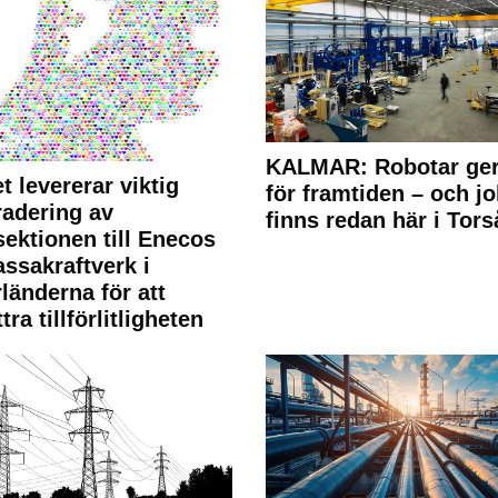
KALMAR: Robotar ger
t levererar viktig
för framtiden – och j
adering av
finns redan här i Tors
sektionen till Enecos
ssakraftverk i
länderna för att
tra tillförlitligheten