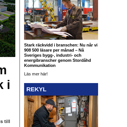
Stark räckvidd i branschen: Nu når vi
908 500 läsare per månad – Nå
Sveriges bygg-, industri- och
energibranscher genom Stordåhd
om
Kommunikation
Läs mer här!
 i
REKYL
 till