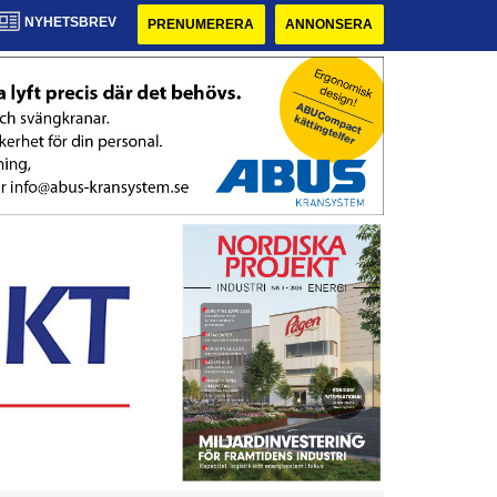
NYHETSBREV
PRENUMERERA
ANNONSERA