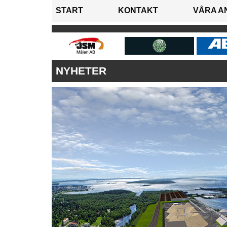
START
KONTAKT
VÅRA A
NYHETER