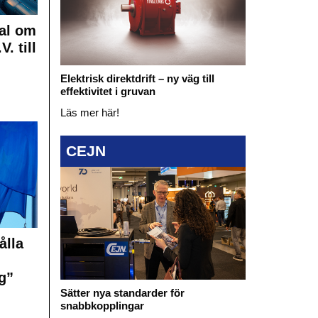
al om
. till
Elektrisk direktdrift – ny väg till
effektivitet i gruvan
Läs mer här!
CEJN
ålla
g”
Sätter nya standarder för
snabbkopplingar