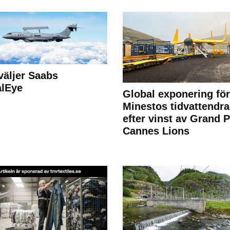
väljer Saabs
alEye
Global exponering för
Minestos tidvattendra
efter vinst av Grand P
Cannes Lions