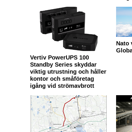
Nato 
Glob
Vertiv PowerUPS 100
Standby Series skyddar
viktig utrustning och håller
kontor och småföretag
igång vid strömavbrott