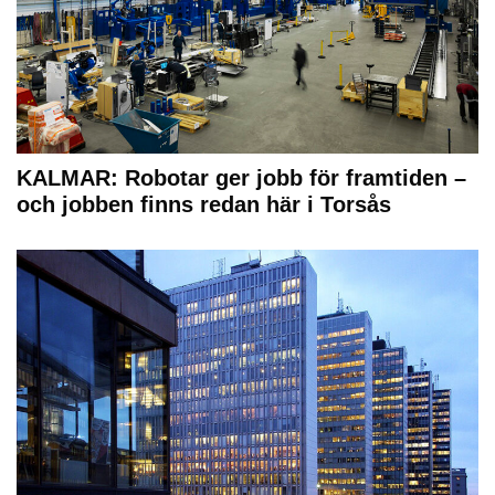
KALMAR: Robotar ger jobb för framtiden –
och jobben finns redan här i Torsås