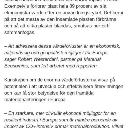
Exempelvis förlorar plast hela 89 procent av sitt
ekonomiska värde efter en användningscykel. Det beror
på att det mesta av den insamlade plasten förbränns
och på att olika plaster blandas, smutsas ner och
sammanfogas.
– Att adressera dessa värdeförluster är en ekonomisk,
miljömässig och geopolitisk möjlighet för Europa,
säger Robert Westerdahl, partner på Material
Economics, som lett arbetet med rapporten.
Kunskapen om de enorma värdeförlusterna visar på
potentialen i att utveckla och effektivisera återvinningen
och kan få stor betydelse för den framtida
materialhanteringen i Europa.
– En starkare, mer cirkulär ekonomi möjliggör för en
resilient industri i Europa som är mindre beroende av
import av CO
-intensiv primär materialproduktion, vilket
2