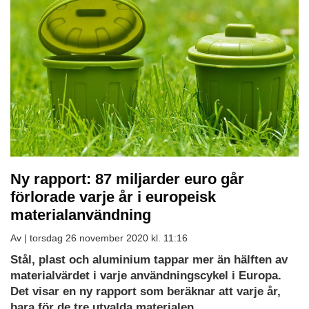
Ny rapport: 87 miljarder euro går
förlorade varje år i europeisk
materialanvändning
Av |
torsdag 26 november 2020 kl. 11:16
Stål, plast och aluminium tappar mer än hälften av
materialvärdet i varje användningscykel i Europa.
Det visar en ny rapport som beräknar att varje år,
bara för de tre utvalda materialen.