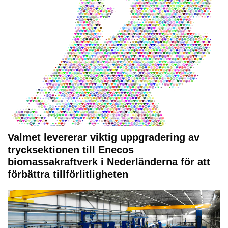
Valmet levererar viktig uppgradering av
trycksektionen till Enecos
biomassakraftverk i Nederländerna för att
förbättra tillförlitligheten