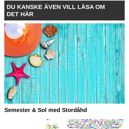
DU KANSKE ÄVEN VILL LÄSA OM
DET HÄR
Semester & Sol med Stordåhd