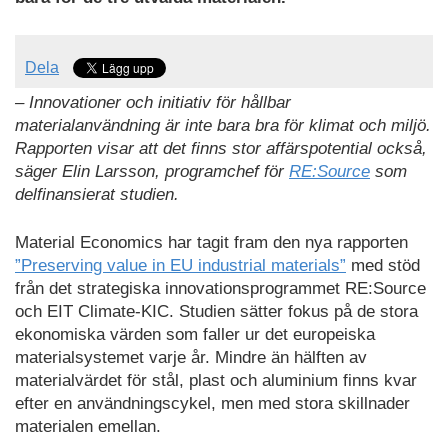
Dela
– Innovationer och initiativ för hållbar
materialanvändning är inte bara bra för klimat och miljö.
Rapporten visar att det finns stor affärspotential också,
säger Elin Larsson, programchef för
RE:Source
som
delfinansierat studien.
Material Economics har tagit fram den nya rapporten
”Preserving value in EU industrial materials”
med stöd
från det strategiska innovationsprogrammet RE:Source
och EIT Climate-KIC. Studien sätter fokus på de stora
ekonomiska värden som faller ur det europeiska
materialsystemet varje år. Mindre än hälften av
materialvärdet för stål, plast och aluminium finns kvar
efter en användningscykel, men med stora skillnader
materialen emellan.