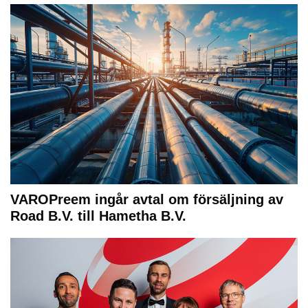
VAROPreem ingår avtal om försäljning av
Road B.V. till Hametha B.V.