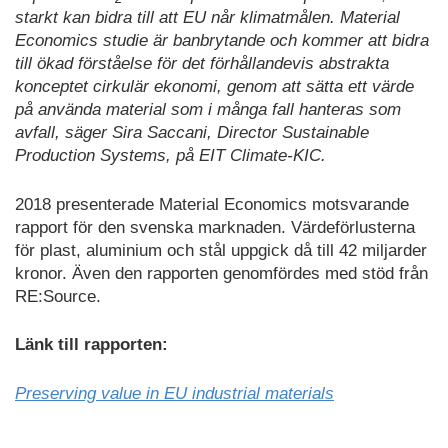
starkt kan bidra till att EU når klimatmålen. Material
Economics studie är banbrytande och kommer att bidra
till ökad förståelse för det förhållandevis abstrakta
konceptet cirkulär ekonomi, genom att sätta ett värde
på använda material som i många fall hanteras som
avfall, säger Sira Saccani, Director Sustainable
Production Systems, på EIT Climate-KIC.
2018 presenterade Material Economics motsvarande
rapport för den svenska marknaden. Värdeförlusterna
för plast, aluminium och stål uppgick då till 42 miljarder
kronor. Även den rapporten genomfördes med stöd från
RE:Source.
Länk till rapporten:
Preserving value in EU industrial materials