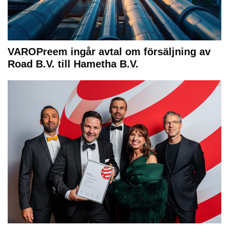
VAROPreem ingår avtal om försäljning av
Road B.V. till Hametha B.V.