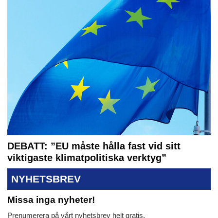
DEBATT: ”EU måste hålla fast vid sitt
viktigaste klimatpolitiska verktyg”
NYHETSBREV
Missa inga nyheter!
Prenumerera på vårt nyhetsbrev helt gratis.