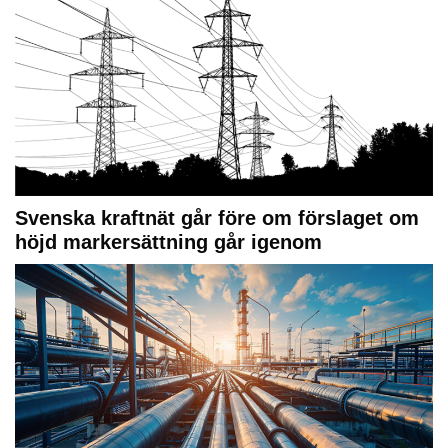
Svenska kraftnät går före om förslaget om
höjd markersättning går igenom