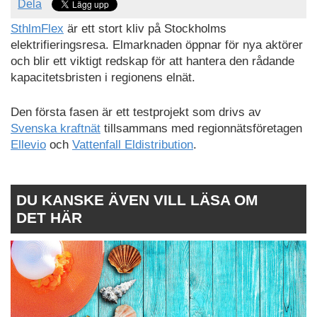
Dela
SthlmFlex
är ett stort kliv på Stockholms
elektrifieringsresa. Elmarknaden öppnar för nya aktörer
och blir ett viktigt redskap för att hantera den rådande
kapacitetsbristen i regionens elnät.
Den första fasen är ett testprojekt som drivs av
Svenska kraftnät
tillsammans med regionnätsföretagen
Ellevio
och
Vattenfall Eldistribution
.
DU KANSKE ÄVEN VILL LÄSA OM
DET HÄR