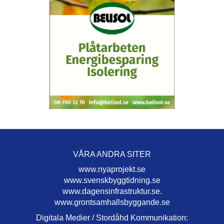
VÅRA ANDRA SITER
www.nyaprojekt.se
www.svenskbyggtidning.se
www.dagensinfrastruktur.se.
www.grontsamhallsbyggande.se
Digitala Medier / Stordåhd Kommunikation: