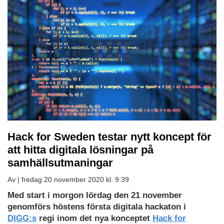
Hack for Sweden testar nytt koncept för
att hitta digitala lösningar på
samhällsutmaningar
Av |
fredag 20 november 2020 kl. 9:39
Med start i morgon lördag den 21 november
genomförs höstens första digitala hackaton i
DIGG:s
regi inom det nya konceptet
Hack for