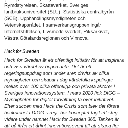
Rymdstyrelsen, Skatteverket, Sveriges
lantbruksuniversitet (SLU), Statistiska centralbyrån
(SCB), Upphandlingsmyndigheten och
Vetenskapsrådet. I samverkansgruppen ingår
Internetstiftelsen, Livsmedelsverket, Riksarkivet,
Västra Götalandsregionen och Vinnova.
Hack for Sweden
Hack for Sweden är ett offentligt initiativ för att inspirera
och visa värdet av öppna data. Det är ett
regeringsuppdrag som under åren drivits av olika
myndigheter och skapar i dag värdefulla kopplingar
mellan över 100 olika offentliga och privata aktörer i
Sveriges innovationssystem. I mars 2020 fick DIGG –
Myndigheten för digital förvaltning ta över initiativet.
Efter succén med Hack the Crisis som blev det första
hackatonet i DIGG:s regi, har konceptet tagit ett steg
vidare under namnet Hack for Sweden 365. Tanken är
att gå ifrån ett årligt innovationsevent till att skapa fler