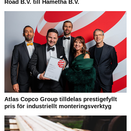
Road B.V. till Hametha B.V.
Atlas Copco Group tilldelas prestigefyllt
pris för industriellt monteringsverktyg