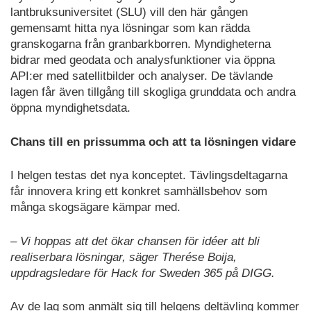
lantbruksuniversitet (SLU) vill den här gången
gemensamt hitta nya lösningar som kan rädda
granskogarna från granbarkborren. Myndigheterna
bidrar med geodata och analysfunktioner via öppna
API:er med satellitbilder och analyser. De tävlande
lagen får även tillgång till skogliga grunddata och andra
öppna myndighetsdata.
Chans till en prissumma och att ta lösningen vidare
I helgen testas det nya konceptet. Tävlingsdeltagarna
får innovera kring ett konkret samhällsbehov som
många skogsägare kämpar med.
– Vi hoppas att det ökar chansen för idéer att bli
realiserbara lösningar, säger Therése Boija,
uppdragsledare för Hack for Sweden 365 på DIGG.
Av de lag som anmält sig till helgens deltävling kommer