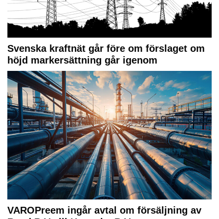
Svenska kraftnät går före om förslaget om
höjd markersättning går igenom
VAROPreem ingår avtal om försäljning av