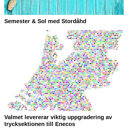
Semester & Sol med Stordåhd
Valmet levererar viktig uppgradering av
trycksektionen till Enecos