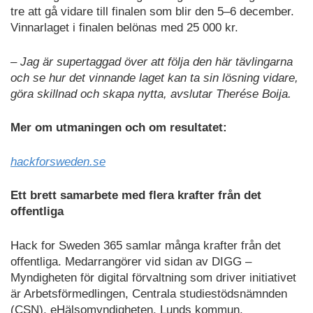
tre att gå vidare till finalen som blir den 5–6 december.
Vinnarlaget i finalen belönas med 25 000 kr.
– Jag är supertaggad över att följa den här tävlingarna
och se hur det vinnande laget kan ta sin lösning vidare,
göra skillnad och skapa nytta, avslutar Therése Boija.
Mer om utmaningen och om resultatet:
hackforsweden.se
Ett brett samarbete med flera krafter från det
offentliga
Hack for Sweden 365 samlar många krafter från det
offentliga. Medarrangörer vid sidan av DIGG –
Myndigheten för digital förvaltning som driver initiativet
är Arbetsförmedlingen, Centrala studiestödsnämnden
(CSN), eHälsomyndigheten, Lunds kommun,