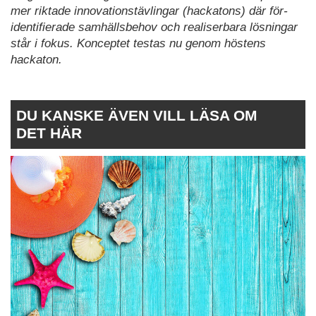
mer riktade innovationstävlingar (hackatons) där för-
identifierade samhällsbehov och realiserbara lösningar
står i fokus. Konceptet testas nu genom höstens
hackaton.
DU KANSKE ÄVEN VILL LÄSA OM
DET HÄR