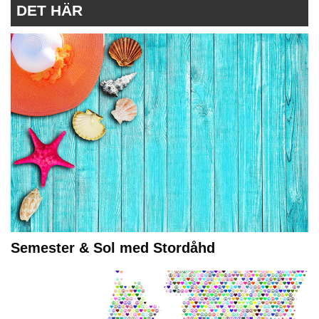
DET HÄR
Semester & Sol med Stordåhd