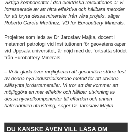
viktiga komponenter i den elektriska revolutionen är vi
intresserade av att hitta effektiva och hållbara metoder
för att bryta dessa mineraler från våra projekt, säger
Roberto García Martínez, VD för Eurobattery Minerals.
Projektet som leds av Dr Jaroslaw Majka, docent i
metamorf petrologi vid Institutionen för geovetenskaper
vid Uppsala universitet, är nöjd med det fortsatta stödet
från Eurobattery Minerals.
– Vi är glada över möjligheten att genomföra större test
av denna nya industrialiserade metod för att utvinna
sällsynta jordartsmetaller. Vi tror att det kommer att
möjliggöra en mer effektiv och hållbar utvinning av
dessa nyckelkomponenter till elfordon och annan
batteridriven utrustning, säger Dr Jaroslaw Majka.
DU KANSKE ÄVEN VILL LÄSA OM