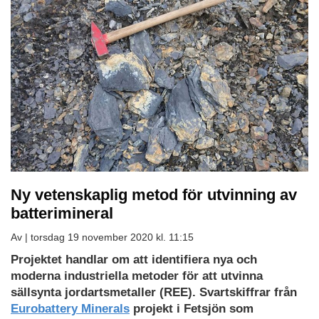
Ny vetenskaplig metod för utvinning av
batterimineral
Av |
torsdag 19 november 2020 kl. 11:15
Projektet handlar om att identifiera nya och
moderna industriella metoder för att utvinna
sällsynta jordartsmetaller (REE).
Svartskiffrar från
Eurobattery Minerals
projekt i Fetsjön som