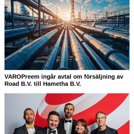
VAROPreem ingår avtal om försäljning av
Road B.V. till Hametha B.V.