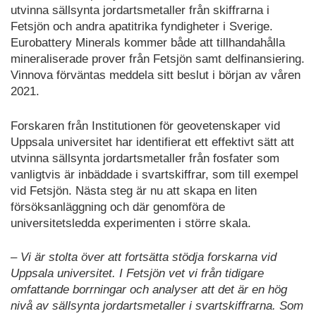
utvinna sällsynta jordartsmetaller från skiffrarna i
Fetsjön och andra apatitrika fyndigheter i Sverige.
Eurobattery Minerals kommer både att tillhandahålla
mineraliserade prover från Fetsjön samt delfinansiering.
Vinnova förväntas meddela sitt beslut i början av våren
2021.
Forskaren från Institutionen för geovetenskaper vid
Uppsala universitet har identifierat ett effektivt sätt att
utvinna sällsynta jordartsmetaller från fosfater som
vanligtvis är inbäddade i svartskiffrar, som till exempel
vid Fetsjön. Nästa steg är nu att skapa en liten
försöksanläggning och där genomföra de
universitetsledda experimenten i större skala.
– Vi är stolta över att fortsätta stödja forskarna vid
Uppsala universitet. I Fetsjön vet vi från tidigare
omfattande borrningar och analyser att det är en hög
nivå av sällsynta jordartsmetaller i svartskiffrarna. Som