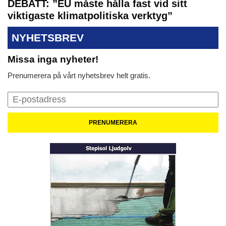
DEBATT: ”EU måste hålla fast vid sitt
viktigaste klimatpolitiska verktyg”
NYHETSBREV
Missa inga nyheter!
Prenumerera på vårt nyhetsbrev helt gratis.