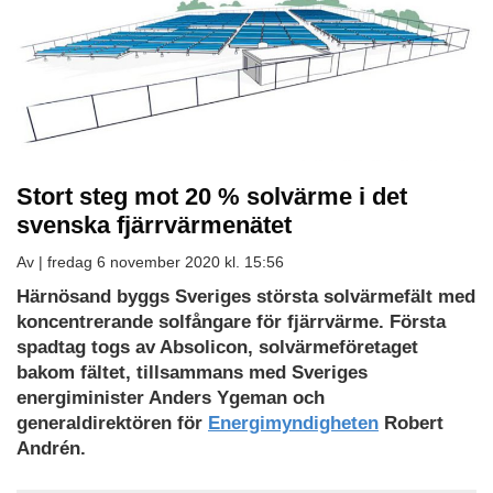
Stort steg mot 20 % solvärme i det
svenska fjärrvärmenätet
Av |
fredag 6 november 2020 kl. 15:56
Härnösand byggs Sveriges största solvärmefält med
koncentrerande solfångare för fjärrvärme. Första
spadtag togs av Absolicon, solvärmeföretaget
bakom fältet, tillsammans med Sveriges
energiminister Anders Ygeman och
generaldirektören för
Energimyndigheten
Robert
Andrén.