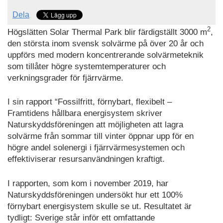
Dela
2
Högslätten Solar Thermal Park blir färdigställt 3000 m
,
den största inom svensk solvärme på över 20 år och
uppförs med modern koncentrerande solvärmeteknik
som tillåter högre systemtemperaturer och
verkningsgrader för fjärrvärme.
I sin rapport “Fossilfritt, förnybart, flexibelt –
Framtidens hållbara energisystem skriver
Naturskyddsföreningen att möjligheten att lagra
solvärme från sommar till vinter öppnar upp för en
högre andel solenergi i fjärrvärmesystemen och
effektiviserar resursanvändningen kraftigt.
I rapporten, som kom i november 2019, har
Naturskyddsföreningen undersökt hur ett 100%
förnybart energisystem skulle se ut. Resultatet är
tydligt: Sverige står inför ett omfattande