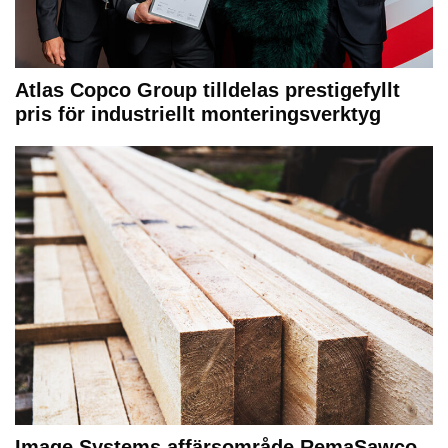
Atlas Copco Group tilldelas prestigefyllt
pris för industriellt monteringsverktyg
Image Systems affärsområde RemaSawco