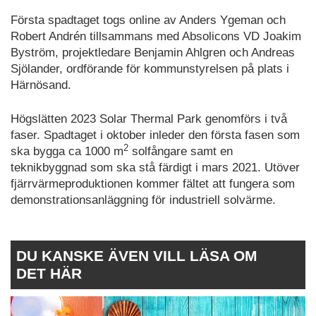
Första spadtaget togs online av Anders Ygeman och
Robert Andrén tillsammans med Absolicons VD Joakim
Byström, projektledare Benjamin Ahlgren och Andreas
Sjölander, ordförande för kommunstyrelsen på plats i
Härnösand.
Högslätten 2023 Solar Thermal Park genomförs i två
faser. Spadtaget i oktober inleder den första fasen som
2
ska bygga ca 1000 m
solfångare samt en
teknikbyggnad som ska stå färdigt i mars 2021. Utöver
fjärrvärmeproduktionen kommer fältet att fungera som
demonstrationsanläggning för industriell solvärme.
DU KANSKE ÄVEN VILL LÄSA OM
DET HÄR