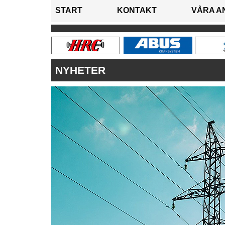
START
KONTAKT
VÅRA A
NYHETER