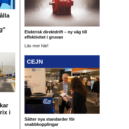
ålla
g”
Elektrisk direktdrift – ny väg till
effektivitet i gruvan
Läs mer här!
CEJN
kar
rix i
Sätter nya standarder för
snabbkopplingar