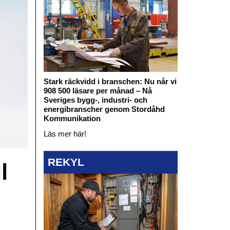
Stark räckvidd i branschen: Nu når vi
908 500 läsare per månad – Nå
Sveriges bygg-, industri- och
energibranscher genom Stordåhd
Kommunikation
Läs mer här!
REKYL
l