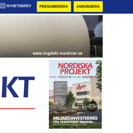
NYHETSBREV
PRENUMERERA
ANNONSERA