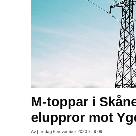
M-toppar i Skåne
eluppror mot Y
Av |
fredag 6 november 2020 kl. 9:09