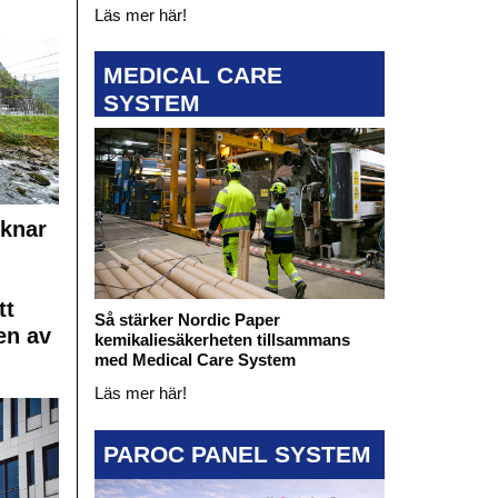
Läs mer här!
MEDICAL CARE
SYSTEM
cknar
tt
Så stärker Nordic Paper
en av
kemikaliesäkerheten tillsammans
med Medical Care System
Läs mer här!
PAROC PANEL SYSTEM