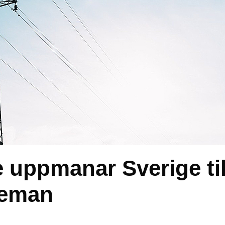
 uppmanar Sverige til
geman