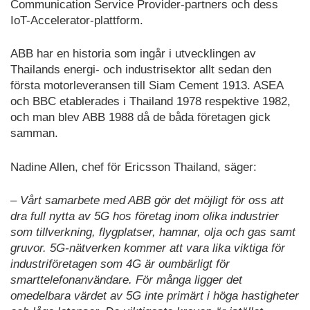
Communication Service Provider-partners och dess
IoT-Accelerator-plattform.
ABB har en historia som ingår i utvecklingen av
Thailands energi- och industrisektor allt sedan den
första motorleveransen till Siam Cement 1913. ASEA
och BBC etablerades i Thailand 1978 respektive 1982,
och man blev ABB 1988 då de båda företagen gick
samman.
Nadine Allen, chef för Ericsson Thailand, säger:
– Vårt samarbete med ABB gör det möjligt för oss att
dra full nytta av 5G hos företag inom olika industrier
som tillverkning, flygplatser, hamnar, olja och gas samt
gruvor. 5G-nätverken kommer att vara lika viktiga för
industriföretagen som 4G är oumbärligt för
smarttelefonanvändare. För många ligger det
omedelbara värdet av 5G inte primärt i höga hastigheter