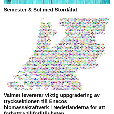
Semester & Sol med Stordåhd
Valmet levererar viktig uppgradering av
trycksektionen till Enecos
biomassakraftverk i Nederländerna för att
förbättra tillförlitligheten