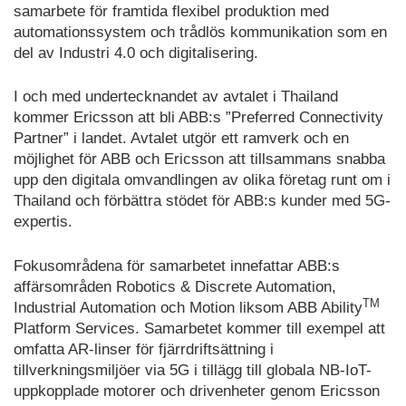
samarbete för framtida flexibel produktion med
automationssystem och trådlös kommunikation som en
del av Industri 4.0 och digitalisering.
I och med undertecknandet av avtalet i Thailand
kommer Ericsson att bli ABB:s ”Preferred Connectivity
Partner” i landet. Avtalet utgör ett ramverk och en
möjlighet för ABB och Ericsson att tillsammans snabba
upp den digitala omvandlingen av olika företag runt om i
Thailand och förbättra stödet för ABB:s kunder med 5G-
expertis.
Fokusområdena för samarbetet innefattar ABB:s
affärsområden Robotics & Discrete Automation,
TM
Industrial Automation och Motion liksom ABB Ability
Platform Services. Samarbetet kommer till exempel att
omfatta AR-linser för fjärrdriftsättning i
tillverkningsmiljöer via 5G i tillägg till globala NB-IoT-
uppkopplade motorer och drivenheter genom Ericsson