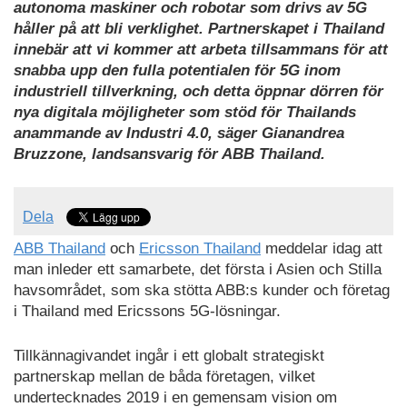
autonoma maskiner och robotar som drivs av 5G
håller på att bli verklighet. Partnerskapet i Thailand
innebär att vi kommer att arbeta tillsammans för att
snabba upp den fulla potentialen för 5G inom
industriell tillverkning, och detta öppnar dörren för
nya digitala möjligheter som stöd för Thailands
anammande av Industri 4.0, säger Gianandrea
Bruzzone, landsansvarig för ABB Thailand.
Dela
ABB Thailand
och
Ericsson Thailand
meddelar idag att
man inleder ett samarbete, det första i Asien och Stilla
havsområdet, som ska stötta ABB:s kunder och företag
i Thailand med Ericssons 5G-lösningar.
Tillkännagivandet ingår i ett globalt strategiskt
partnerskap mellan de båda företagen, vilket
undertecknades 2019 i en gemensam vision om