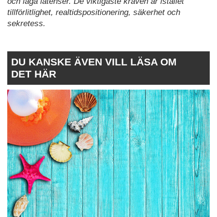
och låga latenser. De viktigaste kraven är istället
tillförlitlighet, realtidspositionering, säkerhet och
sekretess.
DU KANSKE ÄVEN VILL LÄSA OM
DET HÄR