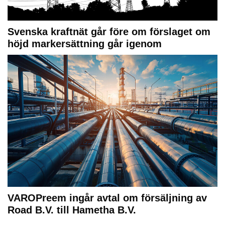
Svenska kraftnät går före om förslaget om
höjd markersättning går igenom
VAROPreem ingår avtal om försäljning av
Road B.V. till Hametha B.V.