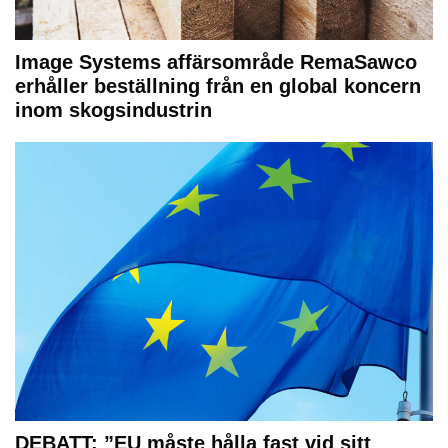
Image Systems affärsområde RemaSawco
erhåller beställning från en global koncern
inom skogsindustrin
DEBATT: ”EU måste hålla fast vid sitt