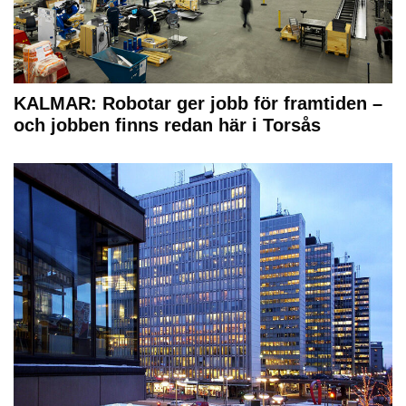
KALMAR: Robotar ger jobb för framtiden –
och jobben finns redan här i Torsås