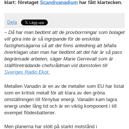
klart: företaget
Scandivanadium
har fått klartecken.
Dela
– Då har man bedömt att de provborrningar som bolaget
vill göra inte är så ingripande för de enskilda
fastighetsägarna så att det finns anledning att bifalla
överklagan utan man har bedömt att det här är så pass
begränsade arbeten, säger Marie Gerrevall som är
ställföreträdande chefsrådman vid domstolen till
Sveriges Radio Ekot.
Metallen Vanadin är en av de metaller som EU har listat
som en kritisk metall för att klara av den gröna
omställningen till förnybar energi. Vanadin kam lagra
energi under lång tid och är en viktig komponent i till
exempel flödesbatterier.
Men planerna har stött på starkt motstånd i