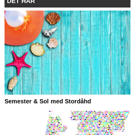
DET HÄR
Semester & Sol med Stordåhd