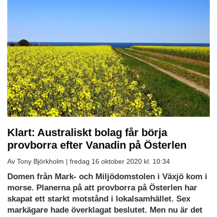
Klart: Australiskt bolag får börja
provborra efter Vanadin på Österlen
Av Tony Björkholm |
fredag 16 oktober 2020 kl. 10:34
Domen från Mark- och Miljödomstolen i Växjö kom i
morse. Planerna på att provborra på Österlen har
skapat ett starkt motstånd i lokalsamhället. Sex
markägare hade överklagat beslutet. Men nu är det