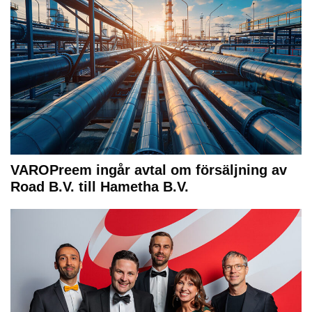
VAROPreem ingår avtal om försäljning av
Road B.V. till Hametha B.V.