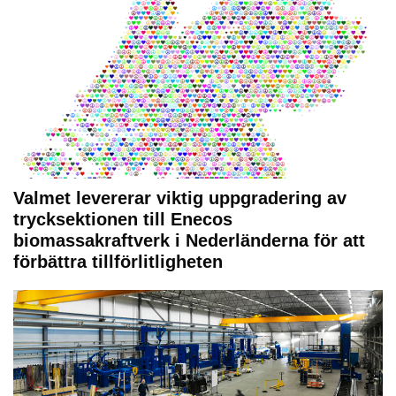
Valmet levererar viktig uppgradering av
trycksektionen till Enecos
biomassakraftverk i Nederländerna för att
förbättra tillförlitligheten