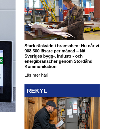
Stark räckvidd i branschen: Nu når vi
908 500 läsare per månad – Nå
Sveriges bygg-, industri- och
energibranscher genom Stordåhd
Kommunikation
Läs mer här!
REKYL