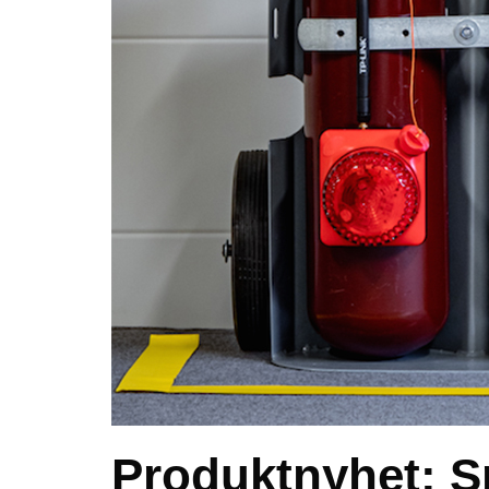
Produktnyhet: S