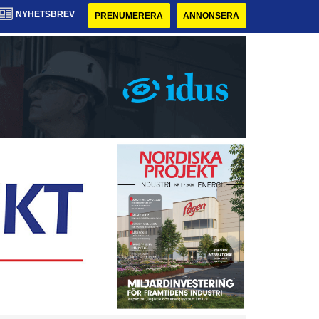
NYHETSBREV
PRENUMERERA
ANNONSERA