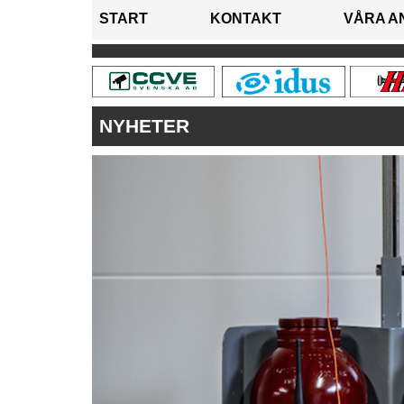
START
KONTAKT
VÅRA A
NYHETER