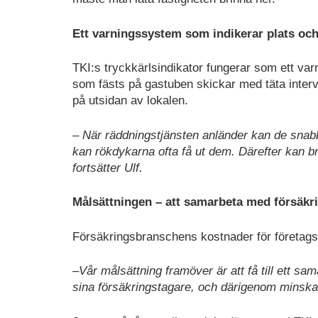
Ett varningssystem som indikerar plats oc
TKI:s tryckkärlsindikator fungerar som ett va
som fästs på gastuben skickar med täta interval
på utsidan av lokalen.
– När räddningstjänsten anländer kan de snab
kan rökdykarna ofta få ut dem. Därefter kan b
fortsätter Ulf.
Målsättningen – att samarbeta med försäk
Försäkringsbranschens kostnader för företags
–Vår målsättning framöver är att få till ett s
sina försäkringstagare, och därigenom minska 