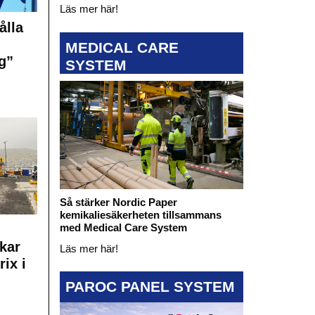
Läs mer här!
ålla
MEDICAL CARE
g”
SYSTEM
Så stärker Nordic Paper
kemikaliesäkerheten tillsammans
med Medical Care System
kar
Läs mer här!
rix i
PAROC PANEL SYSTEM