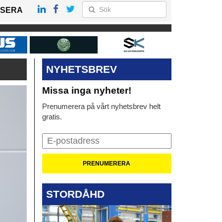
SERA
NYHETSBREV
Missa inga nyheter!
Prenumerera på vårt nyhetsbrev helt
gratis.
STORDÅHD