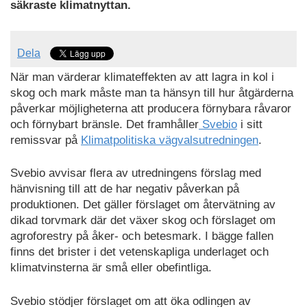
säkraste klimatnyttan.
Dela
När man värderar klimateffekten av att lagra in kol i
skog och mark måste man ta hänsyn till hur åtgärderna
påverkar möjligheterna att producera förnybara råvaror
och förnybart bränsle. Det framhåller
Svebio
i sitt
remissvar på
Klimatpolitiska vägvalsutredningen
.
Svebio avvisar flera av utredningens förslag med
hänvisning till att de har negativ påverkan på
produktionen. Det gäller förslaget om återvätning av
dikad torvmark där det växer skog och förslaget om
agroforestry på åker- och betesmark. I bägge fallen
finns det brister i det vetenskapliga underlaget och
klimatvinsterna är små eller obefintliga.
Svebio stödjer förslaget om att öka odlingen av