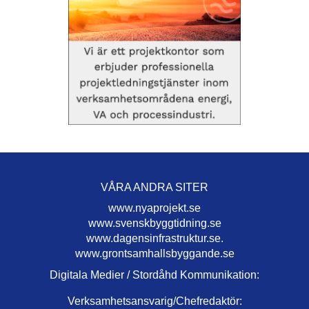
VÅRA ANDRA SITER
www.nyaprojekt.se
www.svenskbyggtidning.se
www.dagensinfrastruktur.se.
www.grontsamhallsbyggande.se
Digitala Medier / Stordåhd Kommunikation:
Verksamhetsansvarig/Chefredaktör: