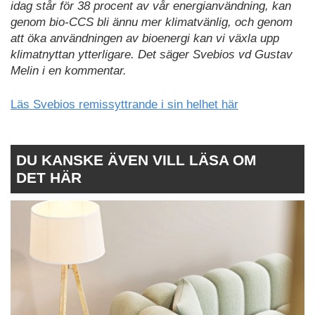
idag står för 38 procent av vår energianvändning, kan
genom bio-CCS bli ännu mer klimatvänlig, och genom
att öka användningen av bioenergi kan vi växla upp
klimatnyttan ytterligare. Det säger Svebios vd Gustav
Melin i en kommentar.
Läs Svebios remissyttrande i sin helhet här
DU KANSKE ÄVEN VILL LÄSA OM
DET HÄR