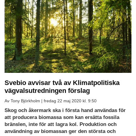
Svebio avvisar två av Klimatpolitiska
vägvalsutredningen förslag
Av Tony Björkholm |
fredag 22 maj 2020 kl. 9:50
Skog och åkermark ska i första hand användas för
att producera biomassa som kan ersätta fossila
bränslen, inte för att lagra kol. Produktion och
användning av biomassan ger den största och