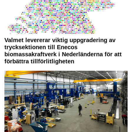
Valmet levererar viktig uppgradering av
trycksektionen till Enecos
biomassakraftverk i Nederländerna för att
förbättra tillförlitligheten