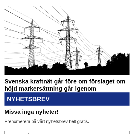
Svenska kraftnät går före om förslaget om
höjd markersättning går igenom
NYHETSBREV
Missa inga nyheter!
Prenumerera på vårt nyhetsbrev helt gratis.