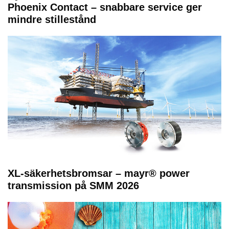
Phoenix Contact – snabbare service ger
mindre stillestånd
XL-säkerhetsbromsar – mayr® power
transmission på SMM 2026