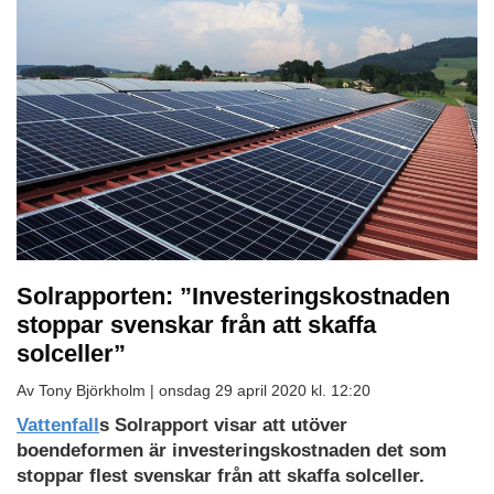
Solrapporten: ”Investeringskostnaden
stoppar svenskar från att skaffa
solceller”
Av Tony Björkholm |
onsdag 29 april 2020 kl. 12:20
Vattenfall
s Solrapport visar att utöver
boendeformen är investeringskostnaden det som
stoppar flest svenskar från att skaffa solceller.