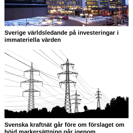
Sverige världsledande på investeringar i
immateriella värden
Svenska kraftnät går före om förslaget om
höjd markersättning går igenom