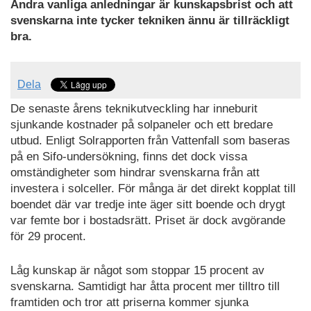
Andra vanliga anledningar är kunskapsbrist och att
svenskarna inte tycker tekniken ännu är tillräckligt
bra.
Dela
De senaste årens teknikutveckling har inneburit
sjunkande kostnader på solpaneler och ett bredare
utbud. Enligt Solrapporten från Vattenfall som baseras
på en Sifo-undersökning, finns det dock vissa
omständigheter som hindrar svenskarna från att
investera i solceller. För många är det direkt kopplat till
boendet där var tredje inte äger sitt boende och drygt
var femte bor i bostadsrätt. Priset är dock avgörande
för 29 procent.
Låg kunskap är något som stoppar 15 procent av
svenskarna. Samtidigt har åtta procent mer tilltro till
framtiden och tror att priserna kommer sjunka