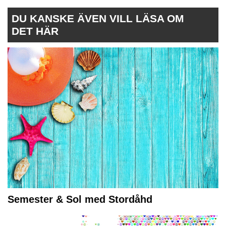
DU KANSKE ÄVEN VILL LÄSA OM
DET HÄR
Semester & Sol med Stordåhd