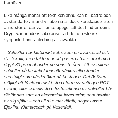
framöver.
Lika många menar att tekniken ännu kan bli bättre och
avstår därför. Bland villaborna är dock kunskapsbristen
ännu större, där var femte uppger att det hindrar dem.
Drygt var tionde villabo anser att det ur estetisk
synpunkt finns anledning att avvakta.
– Solceller har historiskt setts som en avancerad och
dyr teknik, men faktum är att priserna har sjunkit med
drygt 80 procent under de senaste åren. Att installera
solceller på hustaket innebär sänkta elkostnader
samtidigt som värdet ökar på bostaden. Det är även
möjligt att få ekonomiskt stöd i form av antingen ROT-
avdrag eller solcellsstöd. Installationen av solceller bör
därför ses som en ekonomisk investering som betalar
av sig självt – och till slut mer därtill, säger Lasse
Ejeklint, Klimatcoach på Vattenfall.