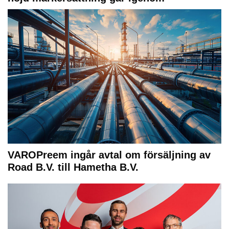
VAROPreem ingår avtal om försäljning av
Road B.V. till Hametha B.V.