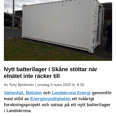
Nytt batterilager i Skåne stöttar när
elnätet inte räcker till
Av Tony Björkholm |
onsdag 4 mars 2020 kl. 8:35
Vattenfall
,
Boliden
och
Landskrona Energi
genomför
med stöd av
Energimyndigheten
ett tvåårigt
forskningsprojekt och satsar på ett nytt batterilager
i Landskrona.