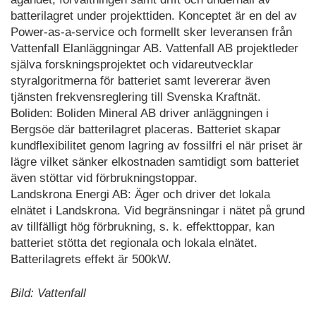
batterilagret under projekttiden. Konceptet är en del av
Power-as-a-service och formellt sker leveransen från
Vattenfall Elanläggningar AB. Vattenfall AB projektleder
själva forskningsprojektet och vidareutvecklar
styralgoritmerna för batteriet samt levererar även
tjänsten frekvensreglering till Svenska Kraftnät.
Boliden: Boliden Mineral AB driver anläggningen i
Bergsöe där batterilagret placeras. Batteriet skapar
kundflexibilitet genom lagring av fossilfri el när priset är
lägre vilket sänker elkostnaden samtidigt som batteriet
även stöttar vid förbrukningstoppar.
Landskrona Energi AB: Äger och driver det lokala
elnätet i Landskrona. Vid begränsningar i nätet på grund
av tillfälligt hög förbrukning, s. k. effekttoppar, kan
batteriet stötta det regionala och lokala elnätet.
Batterilagrets effekt är 500kW.
Bild: Vattenfall