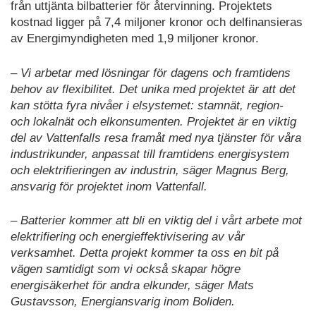
från uttjänta bilbatterier för återvinning. Projektets
kostnad ligger på 7,4 miljoner kronor och delfinansieras
av Energimyndigheten med 1,9 miljoner kronor.
– Vi arbetar med lösningar för dagens och framtidens
behov av flexibilitet. Det unika med projektet är att det
kan stötta fyra nivåer i elsystemet: stamnät, region-
och lokalnät och elkonsumenten. Projektet är en viktig
del av Vattenfalls resa framåt med nya tjänster för våra
industrikunder, anpassat till framtidens energisystem
och elektrifieringen av industrin, säger Magnus Berg,
ansvarig för projektet inom Vattenfall.
– Batterier kommer att bli en viktig del i vårt arbete mot
elektrifiering och energieffektivisering av vår
verksamhet. Detta projekt kommer ta oss en bit på
vägen samtidigt som vi också skapar högre
energisäkerhet för andra elkunder, säger Mats
Gustavsson, Energiansvarig inom Boliden.