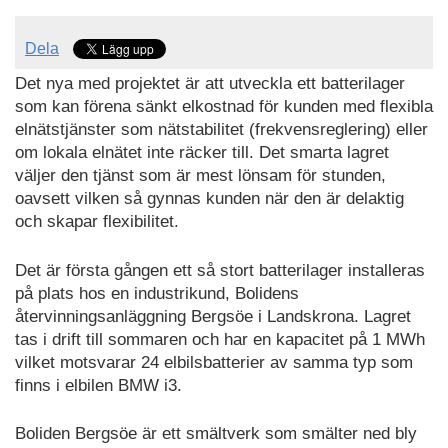
Dela
Det nya med projektet är att utveckla ett batterilager
som kan förena sänkt elkostnad för kunden med flexibla
elnätstjänster som nätstabilitet (frekvensreglering) eller
om lokala elnätet inte räcker till. Det smarta lagret
väljer den tjänst som är mest lönsam för stunden,
oavsett vilken så gynnas kunden när den är delaktig
och skapar flexibilitet.
Det är första gången ett så stort batterilager installeras
på plats hos en industrikund, Bolidens
återvinningsanläggning Bergsöe i Landskrona. Lagret
tas i drift till sommaren och har en kapacitet på 1 MWh
vilket motsvarar 24 elbilsbatterier av samma typ som
finns i elbilen BMW i3.
Boliden Bergsöe är ett smältverk som smälter ned bly