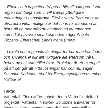
– Effekt- och kapacitetsfrågorna blir allt viktigare i vår
region samtidigt som vi vill främja ytterligare
etableringar i Landskrona. Därför ser vi fram emot att
utvärdera vilka möjligheter det finns för kunderna att
bidra till en mer effektiv användning av nätet och
samtidigt påverka sina kostnader, säger Angelo
Tizzano, Elnätschef, Landskrona Energi.
– Lokala och regionala lösningar för hur man kan lagra
och använda el blir allt viktigare allt eftersom våra
behov av el i samhället ökar. Projektet är ett exempel
på att det går att hitta lösningar här och nu, säger
Susanne Karlsson, chef för Energimyndighetens enhet
Hållbar el.
Fakta:
Vattenfall: Flera affärsenheter inom Vattenfall deltar i
projektet. Vattenfall Network Solutions ansvarar för
ägandet, förvaltningen samt drift och underhåll av