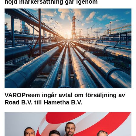
höjd markersättning går igenom
VAROPreem ingår avtal om försäljning av
Road B.V. till Hametha B.V.