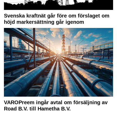
Svenska kraftnät går före om förslaget om
höjd markersättning går igenom
VAROPreem ingår avtal om försäljning av
Road B.V. till Hametha B.V.