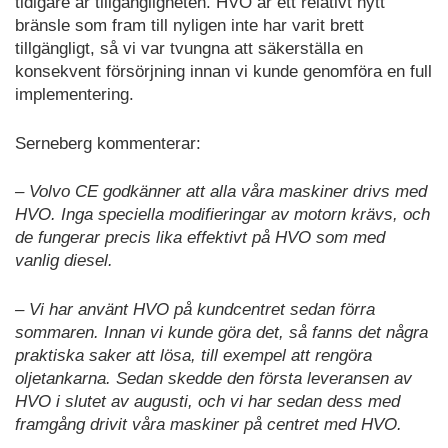
tidigare är tillgängligheten. HVO är ett relativt nytt
bränsle som fram till nyligen inte har varit brett
tillgängligt, så vi var tvungna att säkerställa en
konsekvent försörjning innan vi kunde genomföra en full
implementering.
Serneberg kommenterar:
– Volvo CE godkänner att alla våra maskiner drivs med
HVO. Inga speciella modifieringar av motorn krävs, och
de fungerar precis lika effektivt på HVO som med
vanlig diesel.
– Vi har använt HVO på kundcentret sedan förra
sommaren. Innan vi kunde göra det, så fanns det några
praktiska saker att lösa, till exempel att rengöra
oljetankarna. Sedan skedde den första leveransen av
HVO i slutet av augusti, och vi har sedan dess med
framgång drivit våra maskiner på centret med HVO.