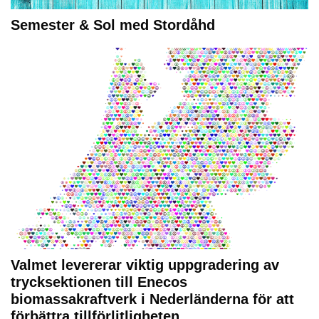
Semester & Sol med Stordåhd
Valmet levererar viktig uppgradering av
trycksektionen till Enecos
biomassakraftverk i Nederländerna för att
förbättra tillförlitligheten