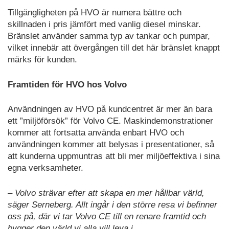
Tillgängligheten på HVO är numera bättre och
skillnaden i pris jämfört med vanlig diesel minskar.
Bränslet använder samma typ av tankar och pumpar,
vilket innebär att övergången till det här bränslet knappt
märks för kunden.
Framtiden för HVO hos Volvo
Användningen av HVO på kundcentret är mer än bara
ett ”miljöförsök” för Volvo CE. Maskindemonstrationer
kommer att fortsatta använda enbart HVO och
användningen kommer att belysas i presentationer, så
att kunderna uppmuntras att bli mer miljöeffektiva i sina
egna verksamheter.
– Volvo strävar efter att skapa en mer hållbar värld,
säger Serneberg. Allt ingår i den större resa vi befinner
oss på, där vi tar Volvo CE till en renare framtid och
bygger den värld vi alla vill leva i.