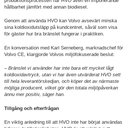
produktionsprocessen har HVO även en imponerande
hållbarhet jämfört med annan biodiesel.
Genom att använda HVO kan Volvo avsevärt minska
sina koldioxidutsläpp på kundcentret, såväl som visa
för gäster hur bra bränslet fungerar i praktiken.
En konversation med Karl Serneberg, marknadschef för
Volvo CE, klargjorde Volvos miljöfokuserade beslut:
– Bränslet vi använder har inte bara ett mycket lågt
koldioxidavtryck, utan vi har även utvärderat HVO sett
till hela leverantörskedjan, och köper det av närmaste
möjliga producent, vilket gör den totala miljöpåverkan
ännu mer positiv, säger han.
Tillgång och efterfrågan
En viktig anledning till att HVO inte har börjat användas