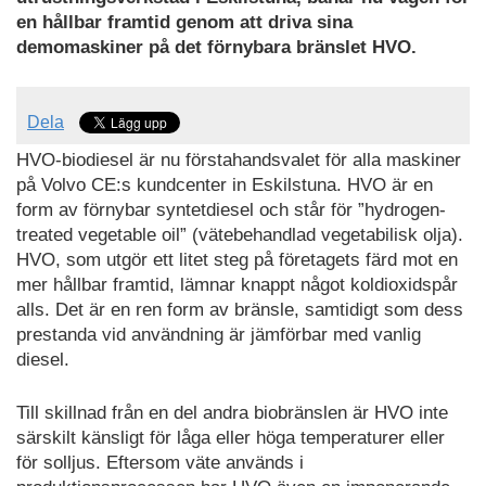
en hållbar framtid genom att driva sina
demomaskiner på det förnybara bränslet HVO.
Dela
HVO-biodiesel är nu förstahandsvalet för alla maskiner
på Volvo CE:s kundcenter in Eskilstuna. HVO är en
form av förnybar syntetdiesel och står för ”hydrogen-
treated vegetable oil” (vätebehandlad vegetabilisk olja).
HVO, som utgör ett litet steg på företagets färd mot en
mer hållbar framtid, lämnar knappt något koldioxidspår
alls. Det är en ren form av bränsle, samtidigt som dess
prestanda vid användning är jämförbar med vanlig
diesel.
Till skillnad från en del andra biobränslen är HVO inte
särskilt känsligt för låga eller höga temperaturer eller
för solljus. Eftersom väte används i