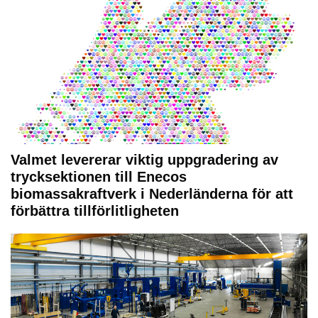
Valmet levererar viktig uppgradering av
trycksektionen till Enecos
biomassakraftverk i Nederländerna för att
förbättra tillförlitligheten