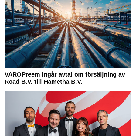
VAROPreem ingår avtal om försäljning av
Road B.V. till Hametha B.V.