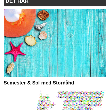
DET HÄR
Semester & Sol med Stordåhd