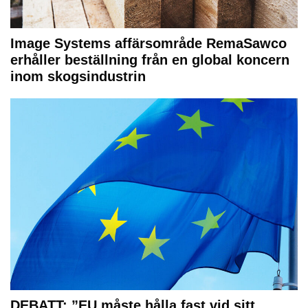
Image Systems affärsområde RemaSawco
erhåller beställning från en global koncern
inom skogsindustrin
DEBATT: ”EU måste hålla fast vid sitt