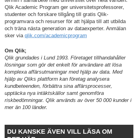
termin i samarbete med universitet över hela världen.
Qlik Academic Program ger universitetsprofessorer,
studenter och forskare tillgång till gratis Qlik-
programvara och resurser för att hjälpa till att utbilda
och träna nästa generation av dataexperter. Anmälan
sker via
qlik.com/academicprogram
Om Qlik;
Qlik grundades i Lund 1993. Företaget tillhandahåller
lösningar som gör det enkelt för användare att lösa
komplexa affärsutmaningar med hjälp av data. Med
hjälp av Qliks plattform kan företag analysera
kundbeteenden, förbättra sina affärsprocesser,
upptäcka nya intäktskällor samt genomföra
riskbedömningar. Qlik används av över 50 000 kunder i
mer än 100 länder.
DU KANSKE ÄVEN VILL LÄSA OM