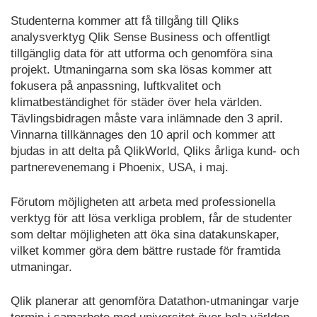
Studenterna kommer att få tillgång till Qliks
analysverktyg Qlik Sense Business och offentligt
tillgänglig data för att utforma och genomföra sina
projekt. Utmaningarna som ska lösas kommer att
fokusera på anpassning, luftkvalitet och
klimatbeständighet för städer över hela världen.
Tävlingsbidragen måste vara inlämnade den 3 april.
Vinnarna tillkännages den 10 april och kommer att
bjudas in att delta på QlikWorld, Qliks årliga kund- och
partnerevenemang i Phoenix, USA, i maj.
Förutom möjligheten att arbeta med professionella
verktyg för att lösa verkliga problem, får de studenter
som deltar möjligheten att öka sina datakunskaper,
vilket kommer göra dem bättre rustade för framtida
utmaningar.
Qlik planerar att genomföra Datathon-utmaningar varje